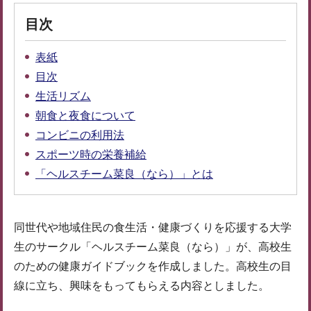
目次
表紙
目次
生活リズム
朝食と夜食について
コンビニの利用法
スポーツ時の栄養補給
「ヘルスチーム菜良（なら）」とは
同世代や地域住民の食生活・健康づくりを応援する大学
生のサークル「ヘルスチーム菜良（なら）」が、高校生
のための健康ガイドブックを作成しました。高校生の目
線に立ち、興味をもってもらえる内容としました。