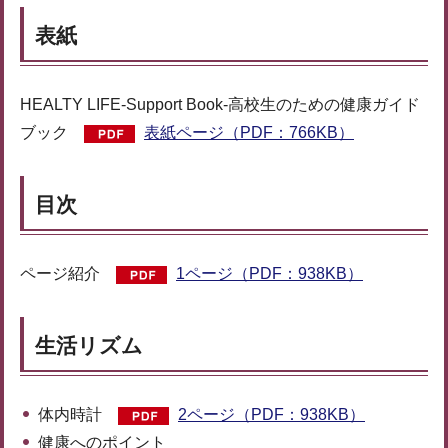
表紙
HEALTY LIFE-Support Book-高校生のための健康ガイド
ブック
表紙ページ（PDF：766KB）
目次
ページ紹介
1ページ（PDF：938KB）
生活リズム
体内時計
2ページ（PDF：938KB）
健康へのポイント