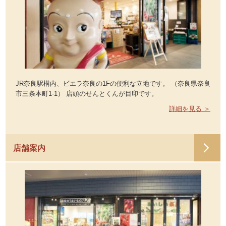
JR奈良駅構内、ビエラ奈良の1Fの便利な立地です。 （奈良県奈良
市三条本町1-1） 店頭のせんとくんが目印です。
詳細を見る ＞
店舗案内