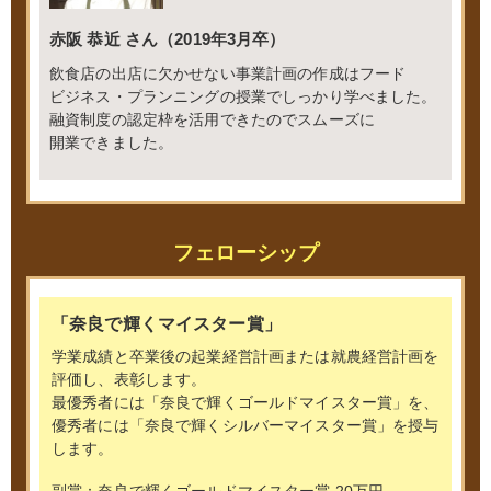
赤阪 恭近 さん（2019年3月卒）
飲食店の出店に欠かせない事業計画の作成はフード
ビジネス・プランニングの授業でしっかり学べました。
融資制度の認定枠を活用できたのでスムーズに
開業できました。
フェローシップ
「奈良で輝くマイスター賞」
学業成績と卒業後の起業経営計画または就農経営計画を
評価し、表彰します。
最優秀者には「奈良で輝くゴールドマイスター賞」を、
優秀者には「奈良で輝くシルバーマイスター賞」を授与
します。
副賞：奈良で輝くゴールドマイスター賞 20万円