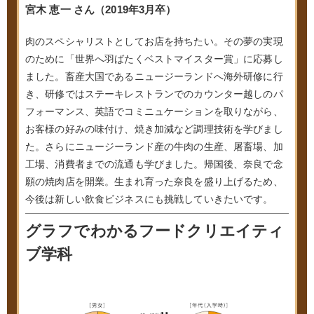
宮木 恵一 さん（2019年3月卒）
肉のスペシャリストとしてお店を持ちたい。その夢の実現
のために「世界へ羽ばたくベストマイスター賞」に応募し
ました。畜産大国であるニュージーランドへ海外研修に行
き、研修ではステーキレストランでのカウンター越しのパ
フォーマンス、英語でコミニュケーションを取りながら、
お客様の好みの味付け、焼き加減など調理技術を学びまし
た。さらにニュージーランド産の牛肉の生産、屠畜場、加
工場、消費者までの流通も学びました。帰国後、奈良で念
願の焼肉店を開業。生まれ育った奈良を盛り上げるため、
今後は新しい飲食ビジネスにも挑戦していきたいです。
グラフでわかるフードクリエイティ
ブ学科