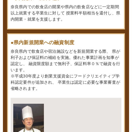
奈良県内での飲食店の開業や県内の飲食店などに一定期間
以上就業する卒業生に対して
授業料半額相当を還付し、県
内開業・就業を支援します。
●県内新規開業への融資制度
奈良県内で飲食店や宿泊施設などを新規開業する際、
県が
利子および保証料の補給を実施。優れた事業計画を知事が
認定し、
融資限度額まで無利子、保証料率０％で融資を行
います。
※平成30年度より創業支援資金にフードクリエイティブ学
科認定要件が追加され、
卒業生は認定に必要な事業審査が
省略されます。