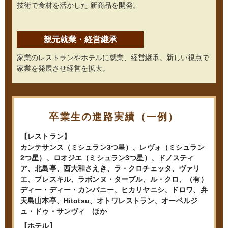
技術で食材を活かした
新商品を開発。
親元就業・経営継承
家業のレストランやホテルに就業、経営継承。新しい視点で
家業を発展させ経営を拡大。
卒業生の進路実績（一例）
【レストラン】
カンテサンス（ミシュラン3つ星）、レヴォ（ミシュラン
2つ星）、ロオジエ（ミシュラン3つ星）、ドノスティ
ア、北島亭、西大和さえき、ラ・クロチェッタ、ヴァリ
エ、プレスキル、ラボンヌ・ターブル、ル・クロ、（有）
ディー・ディー・カンパニー、ヒカリヤニシ、ドロワ、弁
天島山本亭、Hitotsu、オトワレストラン、オーベルジ
ュ・ドゥ・サンヴィ ほか
【ホテル】