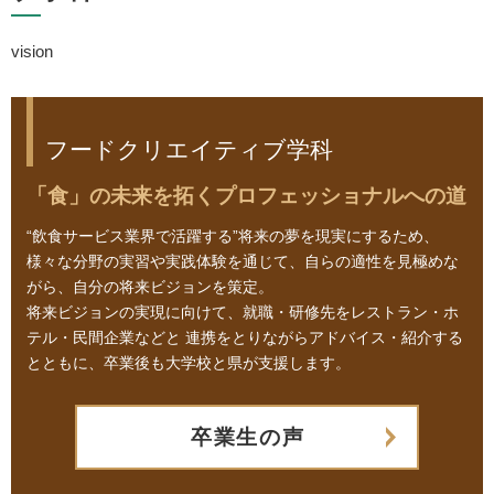
vision
フードクリエイティブ学科
「食」の未来を拓くプロフェッショナルへの道
“飲食サービス業界で活躍する”将来の夢を現実にするため、
様々な分野の実習や実践体験を通じて、自らの適性を見極めな
がら、自分の将来ビジョンを策定。
将来ビジョンの実現に向けて、就職・研修先をレストラン・ホ
テル・民間企業などと
連携をとりながらアドバイス・紹介する
とともに、卒業後も大学校と県が支援します。
卒業生の声