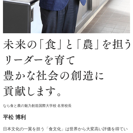
なら食と農の魅力創造国際大学校 名誉校長
平松 博利
日本文化の一翼を担う「食文化」は世界から大変高い評価を得てい