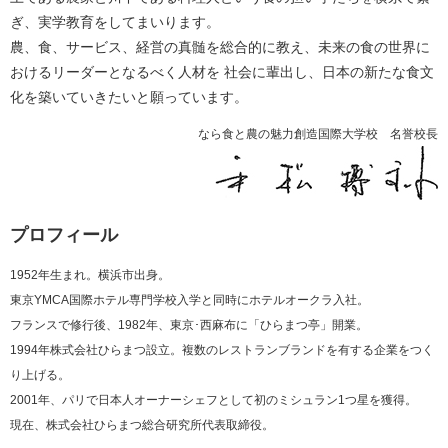
ぎ、実学教育をしてまいります。
農、食、サービス、経営の真髄を総合的に教え、未来の食の世界に
おけるリーダーとなるべく人材を
社会に輩出し、日本の新たな食文
化を築いていきたいと願っています。
なら食と農の魅力創造国際大学校 名誉校長
プロフィール
1952年生まれ。横浜市出身。
東京YMCA国際ホテル専門学校入学と同時にホテルオークラ入社。
フランスで修行後、1982年、東京･西麻布に「ひらまつ亭」開業。
1994年株式会社ひらまつ設立。複数のレストランブランドを有する企業をつく
り上げる。
2001年、パリで日本人オーナーシェフとして初のミシュラン1つ星を獲得。
現在、株式会社ひらまつ総合研究所代表取締役。