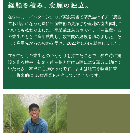
在学中に、インターンシップ実践実習で卒業生のイチゴ農園
でお世話になった際に生産技術の奥深さや産地の協力体制に
ついても教わりました。卒業後は奈良市でイチゴを生産する
卒業生のもとに雇用就農し、数年間の経験を積みました。そ
して雇用先からの勧めを受け、2022年に独立就農しました。
在学中から卒業生とのつながりを持てたことで、独立時に施
設を作る時や、初めて苗を植え付ける際には先輩方に助けて
いただき、本当に心強かったです。まずは経営を軌道に乗
せ、将来的には6次産業化も考えていきたいです。