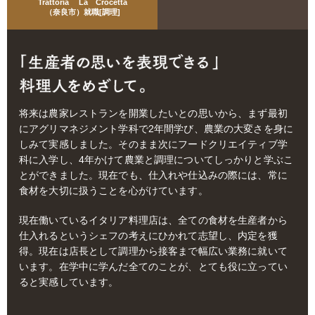
Trattoria
La
Crocetta
（奈良市）就職[調理]
将来は農家レストランを開業したいとの思いから、まず最初
にアグリマネジメント学科で2年間学び、農業の大変さを身に
しみて実感しました。そのまま次にフードクリエイティブ学
科に入学し、4年かけて農業と調理についてしっかりと学ぶこ
とができました。現在でも、仕入れや仕込みの際には、常に
食材を大切に扱うことを心がけています。
現在働いているイタリア料理店は、全ての食材を生産者から
仕入れるというシェフの考えにひかれて志望し、内定を獲
得。現在は店長として調理から接客まで幅広い業務に就いて
います。在学中に学んだ全てのことが、とても役に立ってい
ると実感しています。