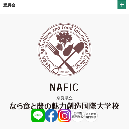
豊農会
奈良県立