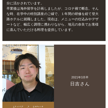
分に活かされています。
卒業後は海外留学を計画しましたが、コロナ禍で断念。そん
な時、在学中の特別講座のご縁で、１年間の研修を経て登大
路ホテルに就職しました。現在は、メニューの仕込みやデザ
ートなど、幅広く調理に携わりながら、地元の奈良でお客様
に喜んでいただける料理を提供しています。
2021年3月卒
日吉さん
トラットリア
ラ
クロチェッタ