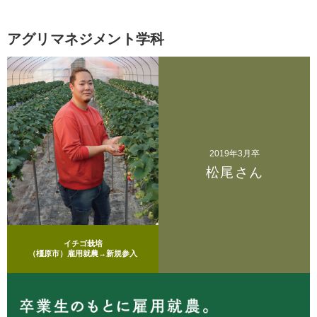
アグリマネジメント学科
2019年3月卒
松尾さん
イチゴ栽培
（橿原市）雇用就農→新規参入