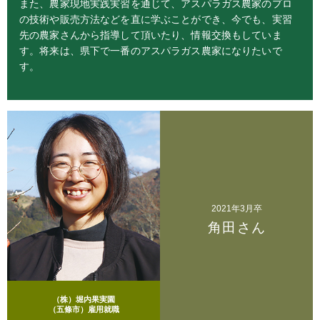
また、農家現地実践実習を通じて、アスパラガス農家のプロ
の技術や販売方法などを直に学ぶことができ、今でも、実習
先の農家さんから指導して頂いたり、情報交換もしていま
す。将来は、県下で一番のアスパラガス農家になりたいで
す。
2021年3月卒
角田さん
（株）堀内果実園
（五條市）雇用就職