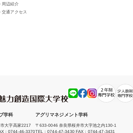
周辺紹介
交通アクセス
ブ学科
アグリマネジメント学科
井市大字高家2217
〒633-0046 奈良県桜井市大字池之内130-1
X：0744-46-3370
TEL：
0744-47-3430
FAX：0744-47-3431