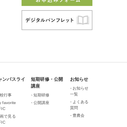
ャンパスライ
短期研修・公開
お知らせ
講座
お知らせ
一覧
校行事
短期研修
よくある
 favorite
公開講座
質問
FIC
豊農会
画で見る
FIC