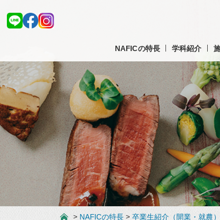
NAFICの特長
学科紹介
>
NAFICの特長
>
卒業生紹介（開業・就農