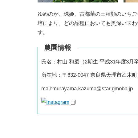
ゆめのか、珠姫、古都華の三種類のいちご
培により、どの品種においても奥深い味わ
す。
農園情報
氏名：村山 和磨（2期生 平成31年度3月
所在地：〒632-0047 奈良県天理市乙木町
mail:murayama.kazuma@star.gmobb.jp