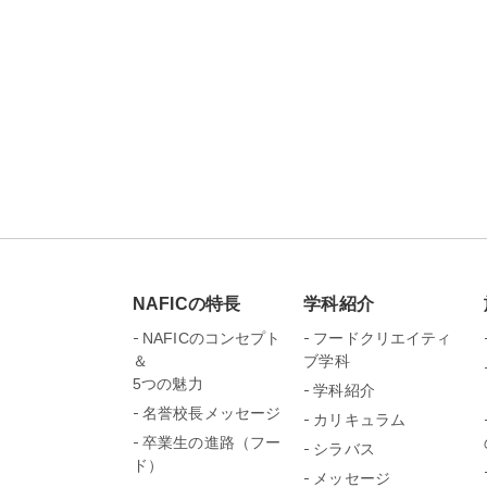
NAFICの特長
学科紹介
NAFICのコンセプト
フードクリエイティ
＆
ブ学科
5つの魅力
学科紹介
名誉校長メッセージ
カリキュラム
卒業生の進路（フー
シラバス
ド）
メッセージ