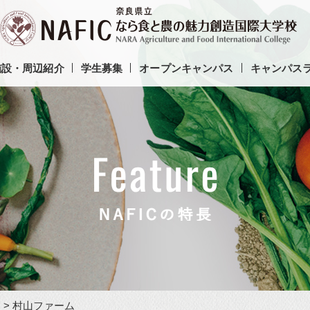
施設・周辺紹介
学生募集
オープンキャンパス
キャンパス
）
> 村山ファーム