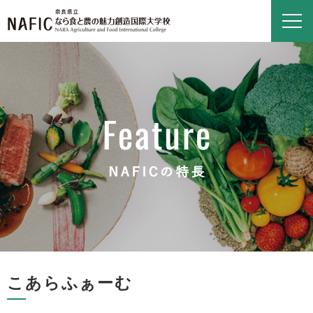
こあらふぁーむ