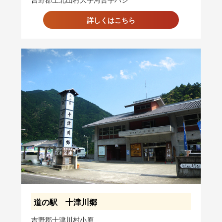
吉野郡上北山村大字河合字ハジ
詳しくはこちら
道の駅 十津川郷
吉野郡十津川村小原