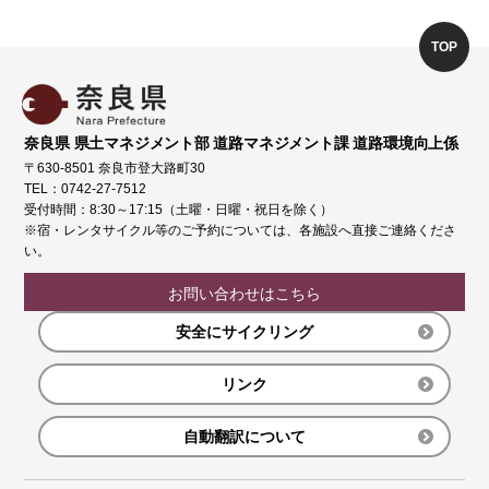
TOP
奈良県 県土マネジメント部 道路マネジメント課 道路環境向上係
〒630-8501 奈良市登大路町30
TEL：0742-27-7512
受付時間：8:30～17:15（土曜・日曜・祝日を除く）
※宿・レンタサイクル等のご予約については、各施設へ直接ご連絡くださ
い。
お問い合わせはこちら
安全にサイクリング
リンク
自動翻訳について