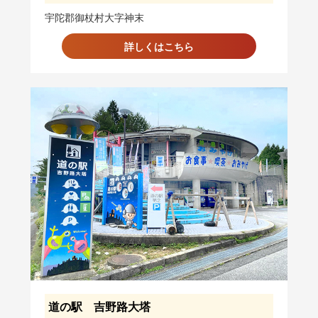
宇陀郡御杖村大字神末
詳しくはこちら
道の駅 吉野路大塔