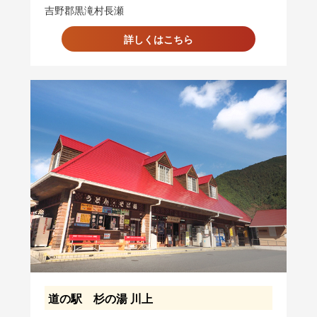
吉野郡黒滝村長瀬
詳しくはこちら
道の駅 杉の湯 川上