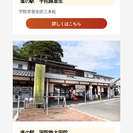
道の駅 宇陀路室生
宇陀市室生区三本松
詳しくはこちら
道の駅 宇陀路大宇陀