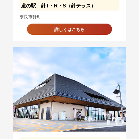
道の駅 針T・R・S（針テラス）
奈良市針町
詳しくはこちら