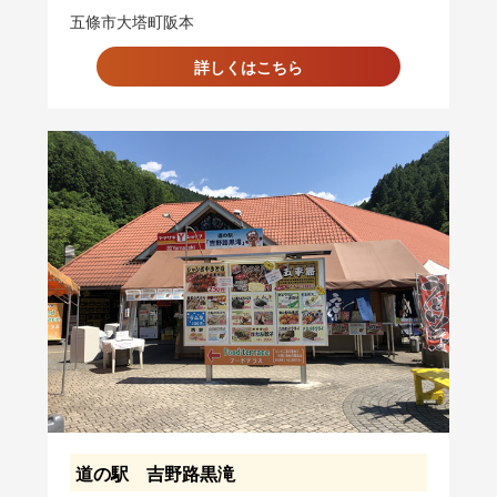
五條市大塔町阪本
詳しくはこちら
道の駅 吉野路黒滝