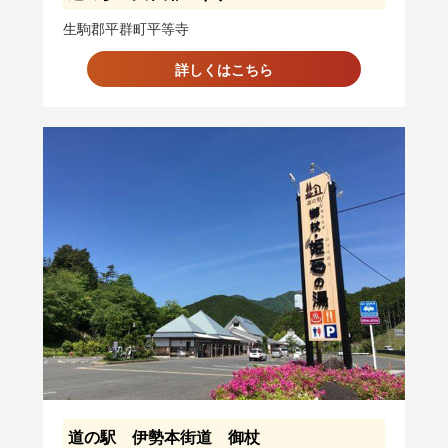
生駒郡平群町平等寺
詳しくはこちら
道の駅 伊勢本街道 御杖