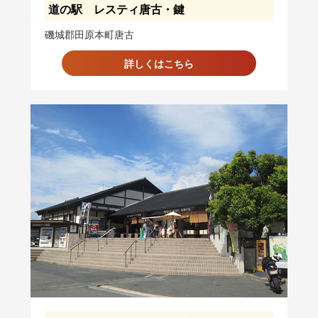
道の駅 レスティ唐古・鍵
磯城郡田原本町唐古
詳しくはこちら