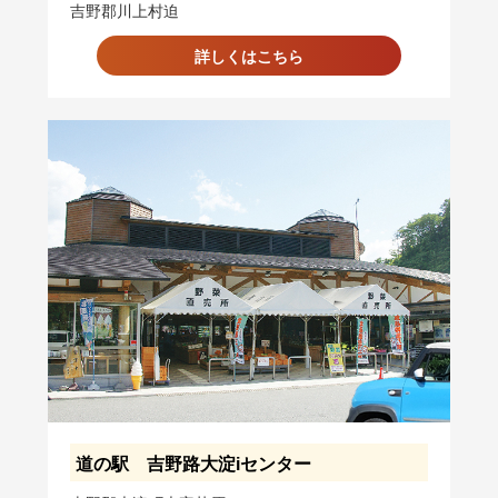
吉野郡川上村迫
詳しくはこちら
道の駅 吉野路大淀iセンター