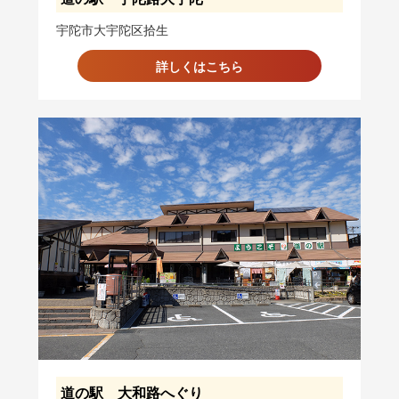
宇陀市大宇陀区拾生
詳しくはこちら
道の駅 大和路へぐり