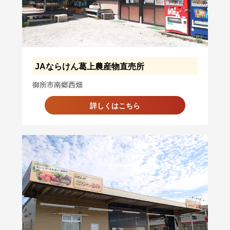
JAならけん葛上農産物直売所
御所市南郷西畑
詳しくはこちら