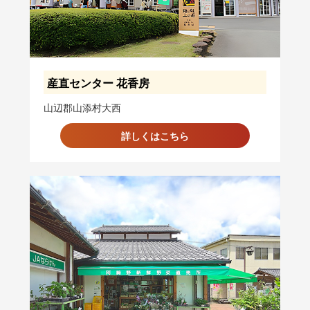
産直センター 花香房
山辺郡山添村大西
詳しくはこちら