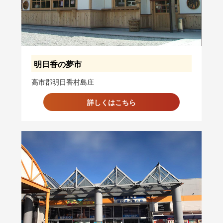
明日香の夢市
高市郡明日香村島庄
詳しくはこちら