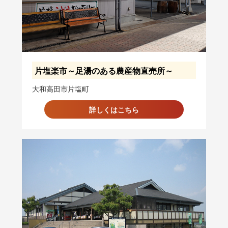
片塩楽市～足湯のある農産物直売所～
大和高田市片塩町
詳しくはこちら