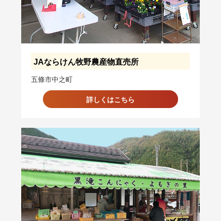
JAならけん牧野農産物直売所
五條市中之町
詳しくはこちら