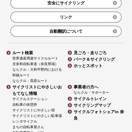
安全にサイクリング
リンク
自動翻訳について
ルート検索
見ごろ・走りごろ
世界遺産周遊サイクルルート
パーク＆サイクリング
京奈和自転車道（奈良県域）
ホッとスポット
ならクル：大和平野内における
幹線ルート
ならクル：高原ルート
サイクリストにやさしいお
事業者の方へ
ならクル・サポーター
もてなし情報
サイクルトレイン
サイクルステーション
自転車の休憩所
サイクリングマップ
サイクリストにやさしい宿
サイクルフォトシェアin 奈
サイクリストにやさしい駐車場
良
レンタサイクル
まちの自転車屋さん