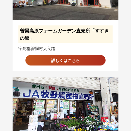
曽爾高原ファームガーデン直売所「すすき
の館」
宇陀郡曽爾村太良路
詳しくはこちら