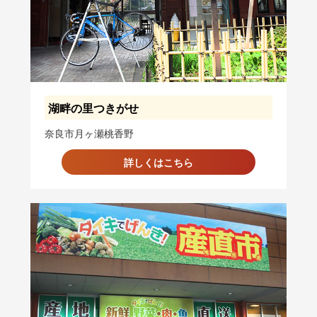
湖畔の里つきがせ
奈良市月ヶ瀬桃香野
詳しくはこちら