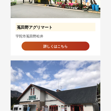
菟田野アグリマート
宇陀市菟田野松井
詳しくはこちら