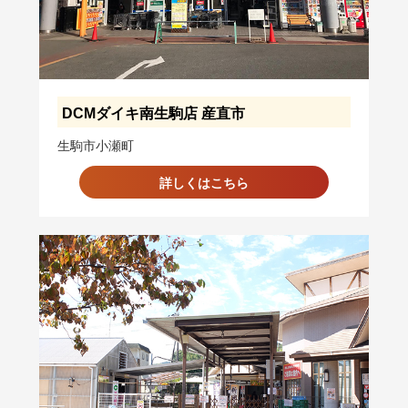
DCMダイキ南生駒店 産直市
生駒市小瀬町
詳しくはこちら