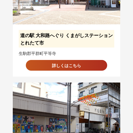
道の駅 大和路へぐり くまがしステーション
とれたて市
生駒郡平群町平等寺
詳しくはこちら