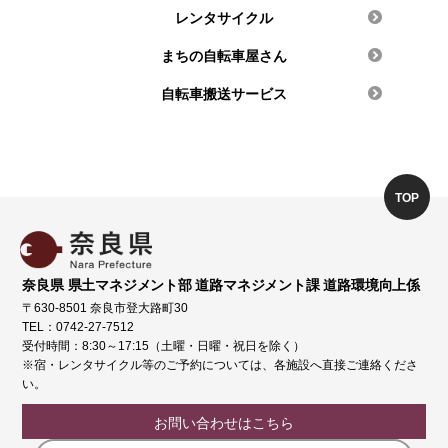
レンタサイクル
まちの自転車屋さん
自転車搬送サービス
TOP
奈良県 県土マネジメント部 道路マネジメント課 道路環境向上係
〒630-8501 奈良市登大路町30
TEL：0742-27-7512
受付時間：8:30～17:15（土曜・日曜・祝日を除く）
※宿・レンタサイクル等のご予約については、各施設へ直接ご連絡くださ
い。
お問い合わせはこちら