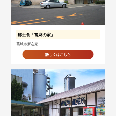
郷土食「當麻の家」
葛城市新在家
詳しくはこちら