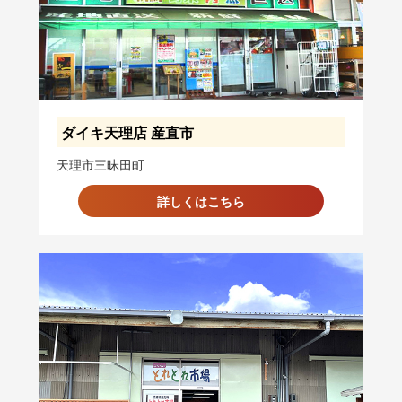
ダイキ天理店 産直市
天理市三昧田町
詳しくはこちら