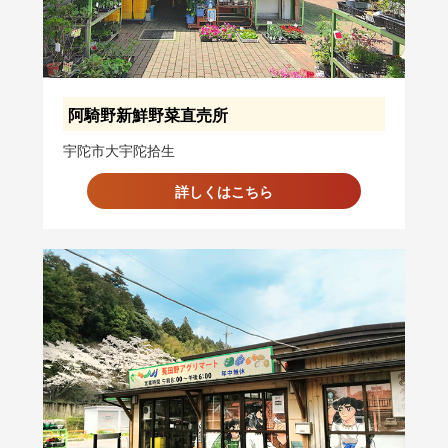
阿騎野新鮮野菜直売所
宇陀市大宇陀拾生
詳しくはこちら