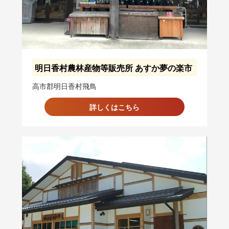
明日香村農林産物等販売所 あすか夢の楽市
高市郡明日香村飛鳥
詳しくはこちら