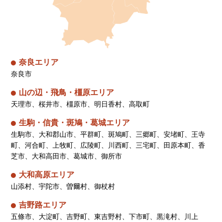
奈良エリア
奈良市
山の辺・飛鳥・橿原エリア
天理市、桜井市、橿原市、明日香村、高取町
生駒・信貴・斑鳩・葛城エリア
生駒市、大和郡山市、平群町、斑鳩町、三郷町、安堵町、王寺
町、河合町、上牧町、広陵町、川西町、三宅町、田原本町、香
芝市、大和高田市、葛城市、御所市
大和高原エリア
山添村、宇陀市、曽爾村、御杖村
吉野路エリア
五條市、大淀町、吉野町、東吉野村、下市町、黒滝村、川上