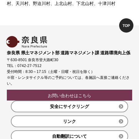
村、天川村、野迫川村、上北山村、下北山村、十津川村
TOP
奈良県 県土マネジメント部 道路マネジメント課 道路環境向上係
〒630-8501 奈良市登大路町30
TEL：0742-27-7512
受付時間：8:30～17:15（土曜・日曜・祝日を除く）
※宿・レンタサイクル等のご予約については、各施設へ直接ご連絡くださ
い。
お問い合わせはこちら
安全にサイクリング
リンク
自動翻訳について