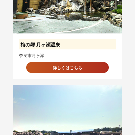
梅の郷 月ヶ瀬温泉
奈良市月ヶ瀬
詳しくはこちら