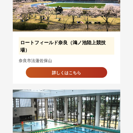
ロートフィールド奈良（鴻ノ池陸上競技
場）
奈良市法蓮佐保山
詳しくはこちら