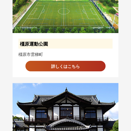
橿原運動公園
橿原市雲梯町
詳しくはこちら