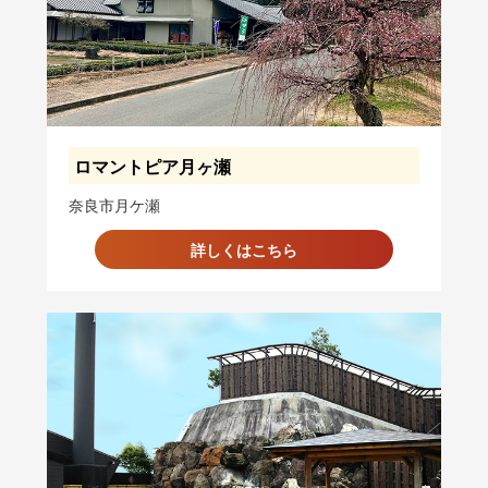
ロマントピア月ヶ瀬
奈良市月ケ瀬
詳しくはこちら