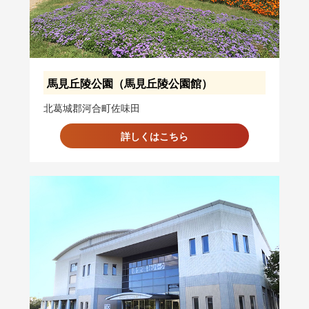
馬見丘陵公園（馬見丘陵公園館）
北葛城郡河合町佐味田
詳しくはこちら