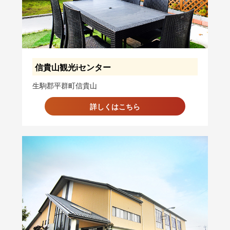
信貴山観光iセンター
生駒郡平群町信貴山
詳しくはこちら