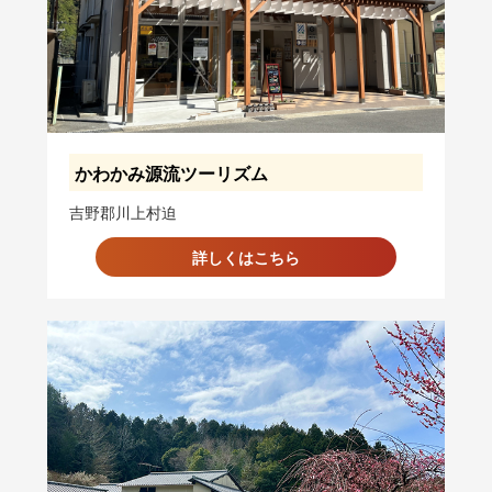
かわかみ源流ツーリズム
吉野郡川上村迫
詳しくはこちら