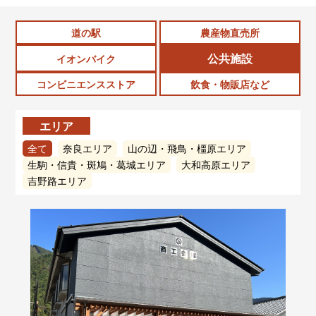
道の駅
農産物直売所
公共施設
イオンバイク
コンビニエンスストア
飲食・物販店など
エリア
全て
奈良エリア
山の辺・飛鳥・橿原エリア
生駒・信貴・斑鳩・葛城エリア
大和高原エリア
吉野路エリア