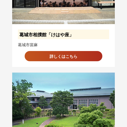
葛城市相撲館「けはや座」
葛城市當麻
詳しくはこちら