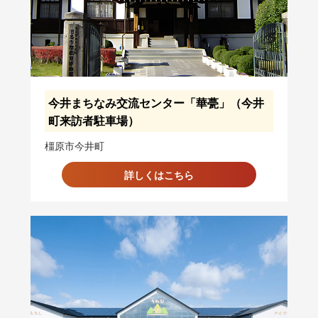
今井まちなみ交流センター「華甍」（今井
町来訪者駐車場）
橿原市今井町
詳しくはこちら