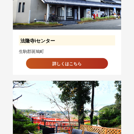
法隆寺iセンター
生駒郡斑鳩町
詳しくはこちら