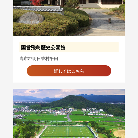
国営飛鳥歴史公園館
高市郡明日香村平田
詳しくはこちら