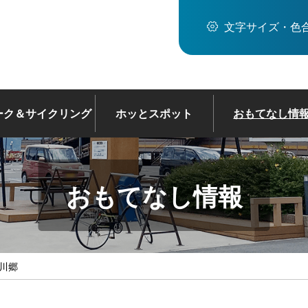
文字サイズ・色
ーク＆サイクリング
ホッとスポット
おもてなし情
おもてなし情報
津川郷