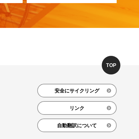
TOP
安全にサイクリング
リンク
自動翻訳について