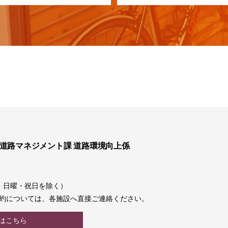
 道路マネジメント課 道路環境向上係
土曜・日曜・祝日を除く）
約については、各施設へ直接ご連絡ください。
はこちら