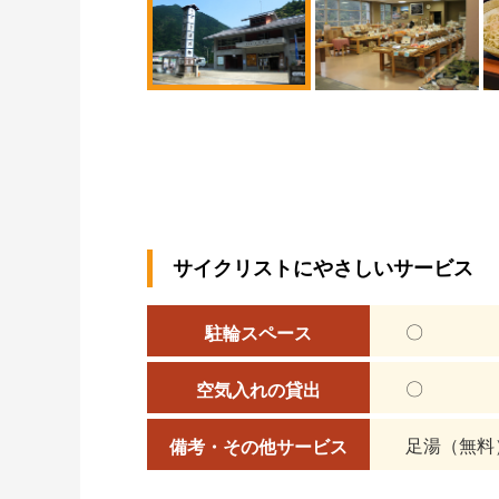
サイクリストにやさしいサービス
〇
駐輪スペース
〇
空気入れの貸出
足湯（無料
備考・その他サービス