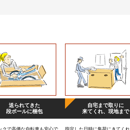
送られてきた
自宅まで取りに
段ボールに梱包
来てくれ、現地まで
ックで高価な自転車も安心で
指定した日時に集荷にきてくれ