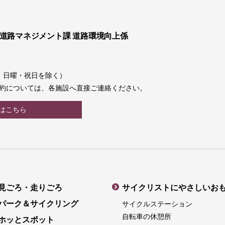
 道路マネジメント課 道路環境向上係
土曜・日曜・祝日を除く）
約については、各施設へ直接ご連絡ください。
はこちら
見ごろ・走りごろ
サイクリストにやさしいお
パーク＆サイクリング
サイクルステーション
自転車の休憩所
ホッとスポット