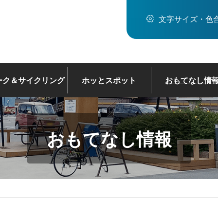
文字サイズ・色
ーク＆サイクリング
ホッとスポット
おもてなし情
おもてなし情報