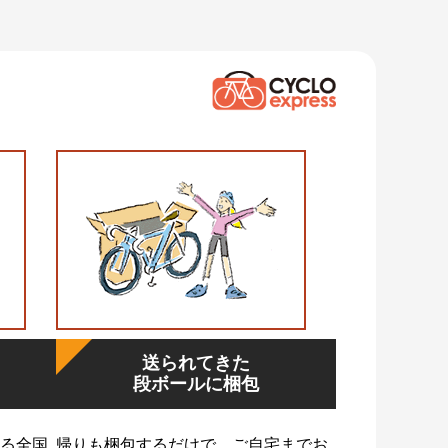
送られてきた
段ボールに梱包
る全国
帰りも梱包するだけで、ご自宅までお