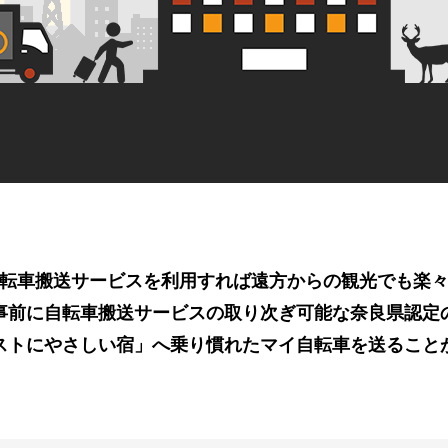
転車搬送サービスを利用すれば遠方からの観光でも楽
事前に自転車搬送サービスの取り次ぎ可能な奈良県認定
ストにやさしい宿」へ乗り慣れたマイ自転車を送ること