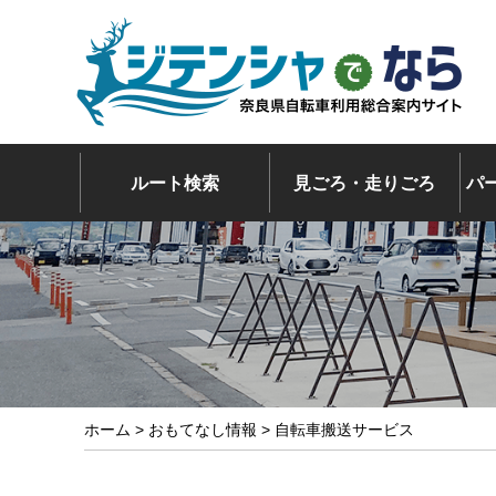
ルート検索
見ごろ・走りごろ
パ
ホーム
>
おもてなし情報
> 自転車搬送サービス