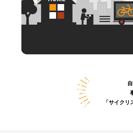
自
「サイクリ