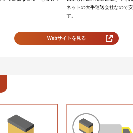
ネットの大手運送会社なので安
す。
Webサイトを見る