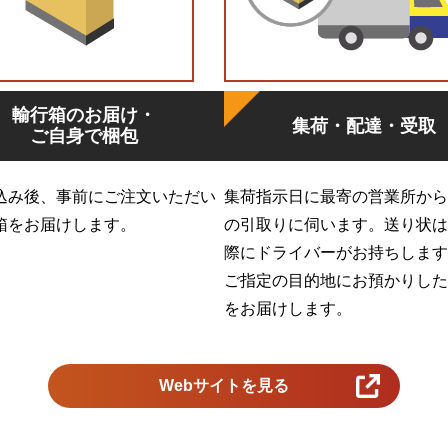
輸行箱のお届け・
集荷・配達・受取
ご自身で梱包
込み後、事前にご注文いただい
集荷指示日に最寄の営業所から
箱をお届けします。
の引取りに伺います。送り状は
際にドライバーがお持ちします
ご指定の目的地にお預かりした
をお届けします。
Webサイトを見る