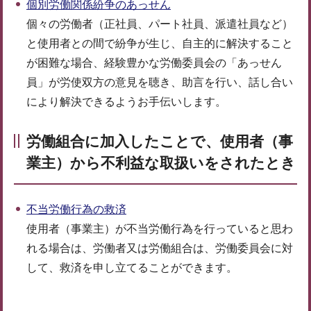
個別労働関係紛争のあっせん
個々の労働者（正社員、パート社員、派遣社員など）
と使用者との間で紛争が生じ、自主的に解決すること
が困難な場合、経験豊かな労働委員会の「あっせん
員」が労使双方の意見を聴き、助言を行い、話し合い
により解決できるようお手伝いします。
労働組合に加入したことで、使用者（事
業主）から不利益な取扱いをされたとき
不当労働行為の救済
使用者（事業主）が不当労働行為を行っていると思わ
れる場合は、労働者又は労働組合は、労働委員会に対
して、救済を申し立てることができます。