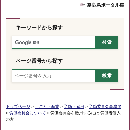
奈良県ポータル集
キーワードから探す
ページ番号から探す
トップページ
>
しごと・産業
>
労働・雇用
>
労働委員会事務局
>
労働委員会について
> 労働委員会を活用するには 労働者個人
の方