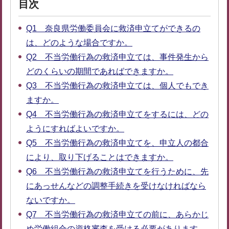
目次
Q1 奈良県労働委員会に救済申立てができるの
は、どのような場合ですか。
Q2 不当労働行為の救済申立ては、事件発生から
どのくらいの期間であればできますか。
Q3 不当労働行為の救済申立ては、個人でもでき
ますか。
Q4 不当労働行為の救済申立てをするには、どの
ようにすればよいですか。
Q5 不当労働行為の救済申立てを、申立人の都合
により、取り下げることはできますか。
Q6 不当労働行為の救済申立てを行うために、先
にあっせんなどの調整手続きを受けなければなら
ないですか。
Q7 不当労働行為の救済申立ての前に、あらかじ
め労働組合の資格審査を受ける必要があります