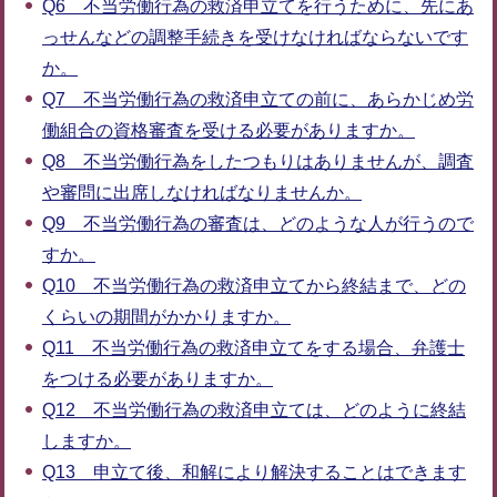
Q6 不当労働行為の救済申立てを行うために、先にあ
っせんなどの調整手続きを受けなければならないです
か。
Q7 不当労働行為の救済申立ての前に、あらかじめ労
働組合の資格審査を受ける必要がありますか。
Q8 不当労働行為をしたつもりはありませんが、調査
や審問に出席しなければなりませんか。
Q9 不当労働行為の審査は、どのような人が行うので
すか。
Q10 不当労働行為の救済申立てから終結まで、どの
くらいの期間がかかりますか。
Q11 不当労働行為の救済申立てをする場合、弁護士
をつける必要がありますか。
Q12 不当労働行為の救済申立ては、どのように終結
しますか。
Q13 申立て後、和解により解決することはできます