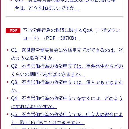
合は、どうすればよいですか。
不当労働行為の救済に関するQ&A（一括ダウン
ロード）（PDF：337KB）
Q1 奈良県労働委員会に救済申立てができるのは、ど
のような場合ですか。
Q2 不当労働行為の救済申立ては、事件発生からどの
くらいの期間であればできますか。
Q3 不当労働行為の救済申立ては、個人でもできます
か。
Q4 不当労働行為の救済申立てをするには、どのよう
にすればよいですか。
Q5 不当労働行為の救済申立てを、申立人の都合によ
り、取り下げることはできますか。