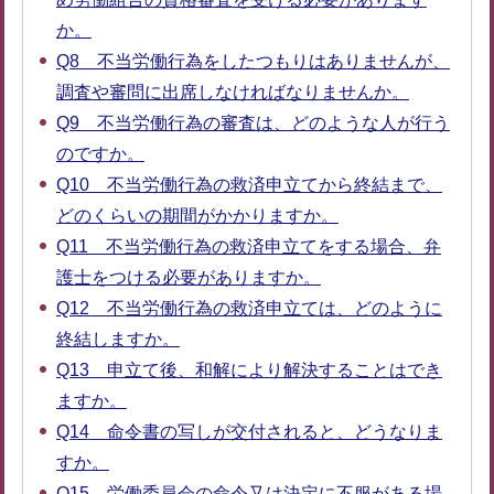
か。
Q8 不当労働行為をしたつもりはありませんが、
調査や審問に出席しなければなりませんか。
Q9 不当労働行為の審査は、どのような人が行う
のですか。
Q10 不当労働行為の救済申立てから終結まで、
どのくらいの期間がかかりますか。
Q11 不当労働行為の救済申立てをする場合、弁
護士をつける必要がありますか。
Q12 不当労働行為の救済申立ては、どのように
終結しますか。
Q13 申立て後、和解により解決することはでき
ますか。
Q14 命令書の写しが交付されると、どうなりま
すか。
Q15 労働委員会の命令又は決定に不服がある場