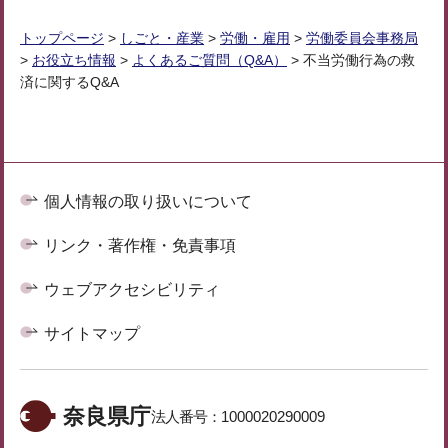
トップページ
>
しごと・産業
>
労働・雇用
>
労働委員会事務局
>
お役立ち情報
>
よくあるご質問（Q&A）
> 不当労働行為の救
済に関するQ&A
個人情報の取り扱いについて
リンク・著作権・免責事項
ウェブアクセシビリティ
サイトマップ
奈良県庁
法人番号：
1000020290009