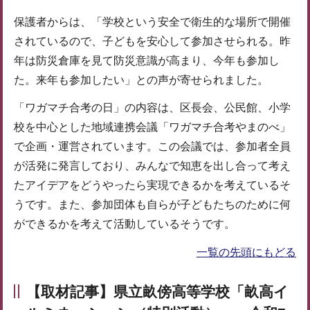
保護者からは、「学校という安全で衛生的な場所で開催
されているので、子どもを安心して参加させられる。昨
年は防災倉庫を見て防災意識が高まり、今年も参加し
た。来年も参加したい」との声が寄せられました。
「ワガマチ合考の日」の内容は、区長会、公民館、小学
校を中心とした地域連携会議「ワガマチ合考やまのべ」
で企画・運営されています。この会議では、参加者全員
が活発に発言しており、みんなで知恵を出し合って考え
たアイデアをどうやったら実現できるかを考えているそ
うです。また、参加団体も自らが子どもたちのために何
ができるかを考えて活動しているそうです。
一覧の先頭にもどる
【取材記事】県立畝傍高等学校「畝高イ