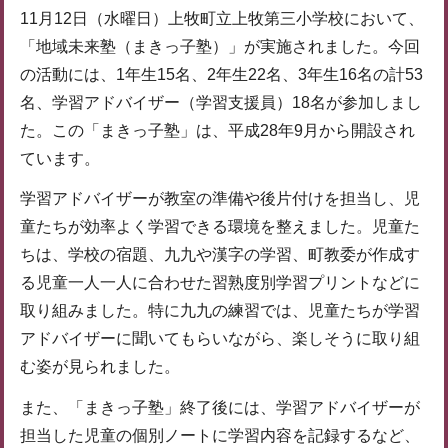
11月12日（水曜日）上牧町立上牧第三小学校において、
「地域未来塾（まきっ子塾）」が実施されました。今回
の活動には、1年生15名、2年生22名、3年生16名の計53
名、学習アドバイザー（学習支援員）18名が参加しまし
た。この「まきっ子塾」は、平成28年9月から開設され
ています。
学習アドバイザーが教室の準備や後片付けを担当し、児
童たちが効率よく学習できる環境を整えました。児童た
ちは、学校の宿題、九九や漢字の学習、町教委が作成す
る児童一人一人に合わせた習熟度別学習プリントなどに
取り組みました。特に九九の練習では、児童たちが学習
アドバイザーに聞いてもらいながら、楽しそうに取り組
む姿が見られました。
また、「まきっ子塾」終了後には、学習アドバイザーが
担当した児童の個別ノートに学習内容を記録するなど、