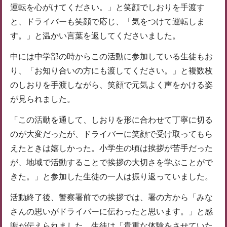
運転を心がけてください。」と笑顔でしおりを手渡す
と、ドライバーも笑顔で応じ、「気をつけて運転しま
す。」と温かい言葉を返してくださいました。
中には中学部の時からこの活動に参加している生徒もお
り、「お知り合いの方にも渡してください。」と複数枚
のしおりを手渡しながら、笑顔で元気よく声をかける姿
が見られました。
「この活動を通して、しおりを形に合わせて丁寧に切る
のが大変だったが、ドライバーに笑顔で受け取ってもら
えたときは嬉しかった。小学生の頃は挨拶が苦手だった
が、地域で活動することで挨拶の大切さを学ぶことがで
きた。」と参加した生徒の一人は振り返っていました。
活動終了後、警察署前での挨拶では、署の方から「みな
さんの思いがドライバーに伝わったと思います。」と感
謝が伝えられました。生徒は「貴重な体験をさせていた