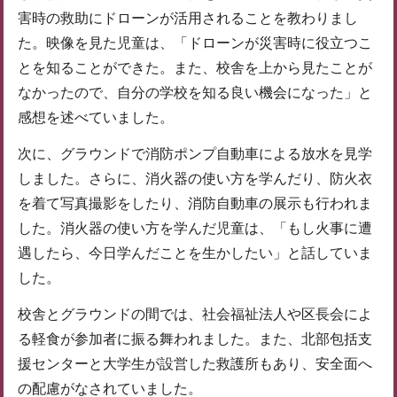
害時の救助にドローンが活用されることを教わりまし
た。映像を見た児童は、「ドローンが災害時に役立つこ
とを知ることができた。また、校舎を上から見たことが
なかったので、自分の学校を知る良い機会になった」と
感想を述べていました。
次に、グラウンドで消防ポンプ自動車による放水を見学
しました。さらに、消火器の使い方を学んだり、防火衣
を着て写真撮影をしたり、消防自動車の展示も行われま
した。消火器の使い方を学んだ児童は、「もし火事に遭
遇したら、今日学んだことを生かしたい」と話していま
した。
校舎とグラウンドの間では、社会福祉法人や区長会によ
る軽食が参加者に振る舞われました。また、北部包括支
援センターと大学生が設営した救護所もあり、安全面へ
の配慮がなされていました。