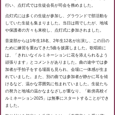
行い、点灯式では生徒会長が司会を務めました。
点灯式には多くの生徒が参加し、グラウンドで部活動を
していた生徒も集まりました。当日は雨でしたが、地域
や保護者の方々も来校し、点灯式に参加されました。
音楽部からは1年生18名、2年生12名が出演し、この日の
ために練習を重ねてきた5曲を披露しました。歌唱前に
は、「きれいなイルミネーションに花を添えられるよう
頑張ります」とコメントがありました。曲の途中では参
加者が手拍子をする場面も見られ、会場に一体感が生ま
れていました。また、別の曲では参加者が静かに耳を傾
けるなど、温かな雰囲気に包まれていました。生徒たち
の努力と地域の温かなまなざしが重なり、「畝傍高校イ
ルミネーション2025」は無事にスタートすることができ
ました。