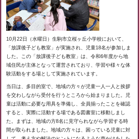
10月22日（水曜日）生駒市立桜ヶ丘小学校において、
「放課後子ども教室」が実施され、児童18名が参加しま
した。この「放課後子ども教室」は、令和6年度から地
域住民が主体となって運営されており、学習や様々な体
験活動をする場として実施されています。
当日は、多目的室で、地域の方々が児童一人一人と挨拶
を交わしながら受付を行うところから始まりました。児
童は活動に必要な用具を準備し、全員揃ったことを確認
すると、実際に活動する場である図書室に移動しまし
た。まずは、地域の方8名に見守られながら学習する時
間が取られました。地域の方々は、困っている児童に対
して、考え方や解法のヒントになるような声かけをした