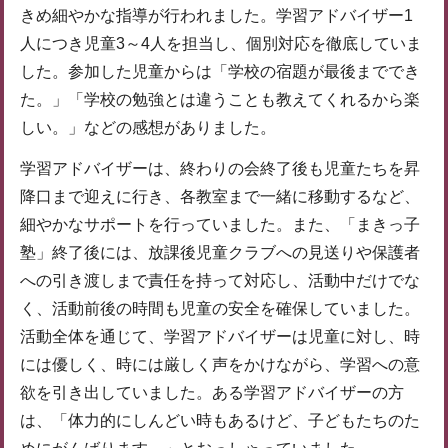
きめ細やかな指導が行われました。学習アドバイザー1
人につき児童3～4人を担当し、個別対応を徹底していま
した。参加した児童からは「学校の宿題が最後まででき
た。」「学校の勉強とは違うことも教えてくれるから楽
しい。」などの感想がありました。
学習アドバイザーは、終わりの会終了後も児童たちを昇
降口まで迎えに行き、各教室まで一緒に移動するなど、
細やかなサポートを行っていました。また、「まきっ子
塾」終了後には、放課後児童クラブへの見送りや保護者
への引き渡しまで責任を持って対応し、活動中だけでな
く、活動前後の時間も児童の安全を確保していました。
活動全体を通じて、学習アドバイザーは児童に対し、時
には優しく、時には厳しく声をかけながら、学習への意
欲を引き出していました。ある学習アドバイザーの方
は、「体力的にしんどい時もあるけど、子どもたちのた