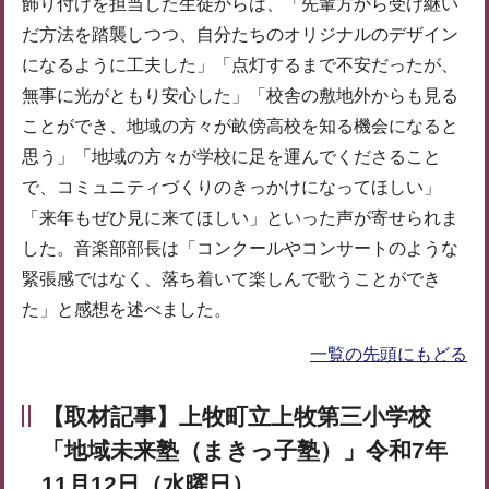
飾り付けを担当した生徒からは、「先輩方から受け継い
だ方法を踏襲しつつ、自分たちのオリジナルのデザイン
になるように工夫した」「点灯するまで不安だったが、
無事に光がともり安心した」「校舎の敷地外からも見る
ことができ、地域の方々が畝傍高校を知る機会になると
思う」「地域の方々が学校に足を運んでくださること
で、コミュニティづくりのきっかけになってほしい」
「来年もぜひ見に来てほしい」といった声が寄せられま
した。音楽部部長は「コンクールやコンサートのような
緊張感ではなく、落ち着いて楽しんで歌うことができ
た」と感想を述べました。
一覧の先頭にもどる
【取材記事】上牧町立上牧第三小学校
「地域未来塾（まきっ子塾）」令和7年
11月12日（水曜日）