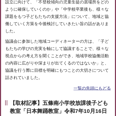
設立に向けて、「不登校傾向の児童生徒の居場所をどの
ように確保していくのか」や「中学校卒業後も、様々な
課題をもつ子どもたちの支援方法」について、地域と協
働していく方策を今後検討していきたい旨の話がありま
した。
協議会に参加した地域コーディネーターの方は、「子ど
もたちの学びの充実を軸にして協議することで、様々な
視点からの考え方を聞くことができ、地域学校協働活動
の内容に広がりや深まりが出てくるのではないか」と、
協議を行う際に目標を明確にもつことの大切さについて
話されていました。
一覧の先頭にもどる
【取材記事】五條南小学校放課後子ども
教室「日本舞踊教室」令和7年10月16日