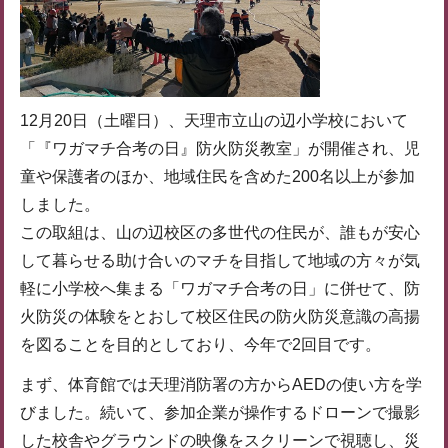
12月20日（土曜日）、天理市立山の辺小学校において
「『ワガマチ合考の日』防火防災教室」が開催され、児
童や保護者のほか、地域住民を含めた200名以上が参加
しました。
この取組は、山の辺校区の多世代の住民が、誰もが安心
して暮らせる助け合いのマチを目指して地域の方々が気
軽に小学校へ集まる「ワガマチ合考の日」に併せて、防
火防災の体験をとおして校区住民の防火防災意識の高揚
を図ることを目的としており、今年で2回目です。
まず、体育館では天理消防署の方からAEDの使い方を学
びました。続いて、参加企業が操作するドローンで撮影
した校舎やグラウンドの映像をスクリーンで視聴し、災