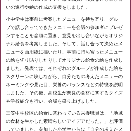
いの進行や絵の作成の支援をしました。
小中学生は事前に考案したメニューを持ち寄り、グルー
プで話し合ってできたメニューを会議の参加者にプレゼ
ンすることを念頭に置き、意見を出し合いながらオリジ
ナル給食を考案しました。そして、話し合って決めたメ
ニューを画用紙に描いたり、事前に持ち寄ったメニュー
の絵を切り貼りしたりしてオリジナル給食の絵を作成し
ました。発表では、それぞれのグループが作成した絵を
スクリーンに映しながら、自分たちの考えたメニューの
ネーミングや見た目、栄養のバランスなどの特徴を説明
しました。その後、高校生が奈良の食材に関するクイズ
や学校紹介も行い、会場を盛り上げました。
三笠中学校区の給食に関わっている栄養職員は、「地域
の食材を生かした素晴らしいアイデアだった。」と評価
していました。参加した小学生からは「自分の考えたメ