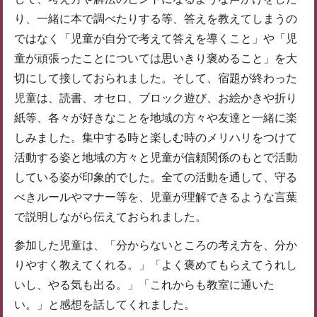
り、一緒に本で調べたりする等、答えを教えてしまうの
ではなく「児童が自分で考えて答えを導くこと」や「児
童が頑張ったことについては思いきり褒めること」を大
切にして接しておられました。そして、宿題が終わった
児童は、読書、オセロ、ブロック遊び、お絵かきや折り
紙等、各々が好きなことを地域の方々や友達と一緒に楽
しみました。集中する時と楽しむ時のメリハリをつけて
活動する姿と地域の方々と児童が信頼関係のもとで活動
している姿が印象的でした。全ての活動を通して、守る
べきルールやマナー等を、児童が理解できるような言葉
で説明しながら伝えておられました。
参加した児童は、「分からないところの考え方を、分か
りやすく教えてくれる。」「よく褒めてもらえてうれし
いし、やる気も出る。」「これからも教室に通いた
い。」と感想を話してくれました。