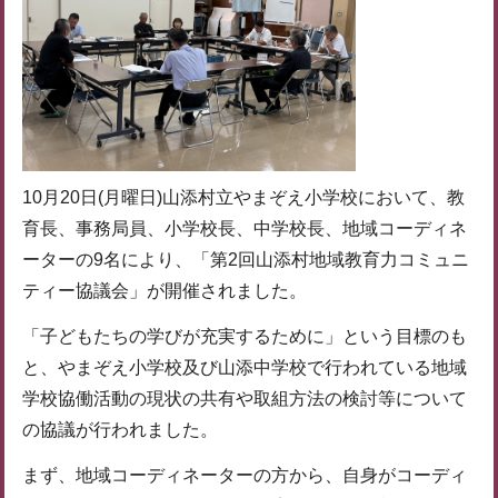
10月20日(月曜日)山添村立やまぞえ小学校において、教
育長、事務局員、小学校長、中学校長、地域コーディネ
ーターの9名により、「第2回山添村地域教育力コミュニ
ティー協議会」が開催されました。
「子どもたちの学びが充実するために」という目標のも
と、やまぞえ小学校及び山添中学校で行われている地域
学校協働活動の現状の共有や取組方法の検討等について
の協議が行われました。
まず、地域コーディネーターの方から、自身がコーディ