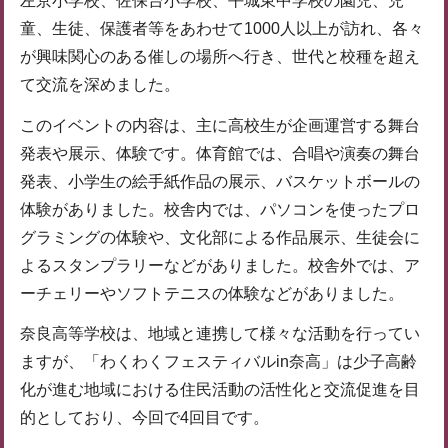
左京小学校、佐保台小学校、平城東中学校の園児、児
童、生徒、保護者等をあわせて1000人以上が訪れ、各々
が興味関心のある催しの場所へ行き、世代と校種を超え
て交流を深めました。
このイベントの内容は、主に高校生が企画運営する舞台
発表や展示、体験です。体育館では、合唱や演奏の舞台
発表、小学生の絵手紙作品の展示、バスケットボールの
体験がありました。校舎内では、パソコンを使ったプロ
グラミングの体験や、文化部による作品展示、生徒会に
よるスタンプラリーなどがありました。校舎外では、ア
ーチェリーやソフトテニスの体験などがありました。
奈良高等学校は、地域と連携して様々な活動を行ってい
ますが、「わくわくフェスティバルin奈高」は少子高齢
化が進む地域における住民活動の活性化と交流促進を目
的としており、今回で4回目です。