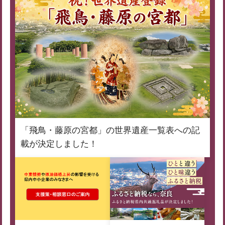
「飛鳥・藤原の宮都」の世界遺産一覧表への記
載が決定しました！