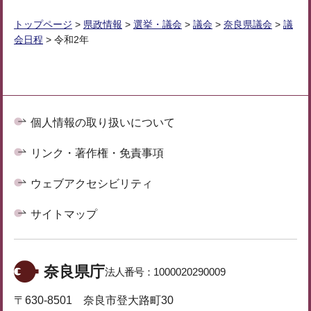
トップページ
>
県政情報
>
選挙・議会
>
議会
>
奈良県議会
>
議
会日程
> 令和2年
個人情報の取り扱いについて
リンク・著作権・免責事項
ウェブアクセシビリティ
サイトマップ
奈良県庁
法人番号：
1000020290009
〒630-8501 奈良市登大路町30