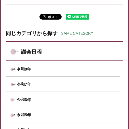
同じカテゴリから探す
議会日程
令和8年
令和7年
令和6年
令和5年