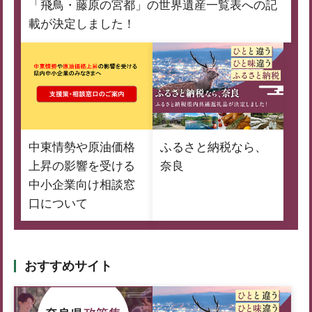
「飛鳥・藤原の宮都」の世界遺産一覧表への記
載が決定しました！
中東情勢や原油価格
ふるさと納税なら、
上昇の影響を受ける
奈良
中小企業向け相談窓
口について
おすすめサイト