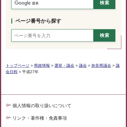
ページ番号から探す
トップページ
>
県政情報
>
選挙・議会
>
議会
>
奈良県議会
>
議
会日程
> 平成27年
個人情報の取り扱いについて
リンク・著作権・免責事項