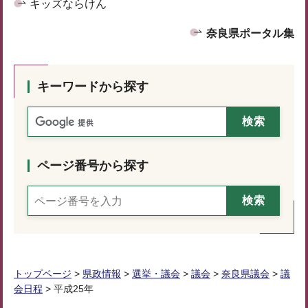
キッズならけん
奈良県ポータル集
キーワードから探す
ページ番号から探す
トップページ
>
県政情報
>
選挙・議会
>
議会
>
奈良県議会
>
議
会日程
> 平成25年