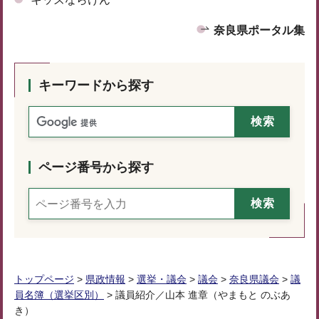
奈良県ポータル集
キーワードから探す
ページ番号から探す
トップページ
>
県政情報
>
選挙・議会
>
議会
>
奈良県議会
>
議
員名簿（選挙区別）
> 議員紹介／山本 進章（やまもと のぶあ
き）