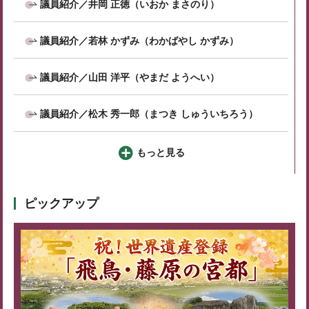
議員紹介／井岡 正徳（いおか まさのり）
議員紹介／若林 かずみ（わかばやし かずみ）
議員紹介／山田 洋平（やまだ ようへい）
議員紹介／松木 秀一郎（まつき しゅういちろう）
もっと見る
ピックアップ