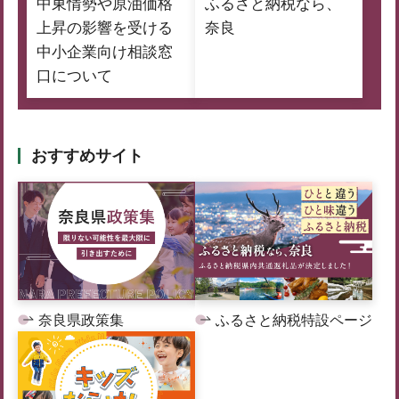
中東情勢や原油価格
ふるさと納税なら、
上昇の影響を受ける
奈良
中小企業向け相談窓
口について
おすすめサイト
奈良県政策集
ふるさと納税特設ページ