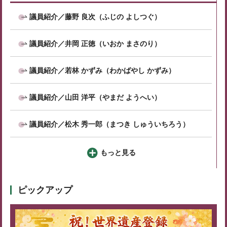
議員紹介／藤野 良次（ふじの よしつぐ）
議員紹介／井岡 正徳（いおか まさのり）
議員紹介／若林 かずみ（わかばやし かずみ）
議員紹介／山田 洋平（やまだ ようへい）
議員紹介／松木 秀一郎（まつき しゅういちろう）
もっと見る
ピックアップ