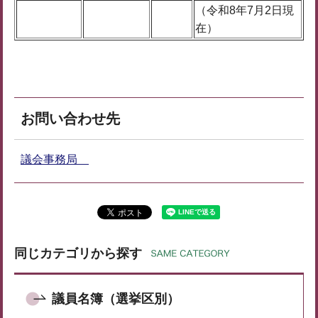
（令和8年7月2日現
在）
お問い合わせ先
議会事務局
同じカテゴリから探す
議員名簿（選挙区別）