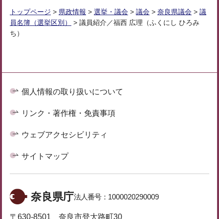
トップページ
>
県政情報
>
選挙・議会
>
議会
>
奈良県議会
>
議
員名簿（選挙区別）
> 議員紹介／福西 広理（ふくにし ひろみ
ち）
個人情報の取り扱いについて
リンク・著作権・免責事項
ウェブアクセシビリティ
サイトマップ
奈良県庁
法人番号：
1000020290009
〒630-8501 奈良市登大路町30