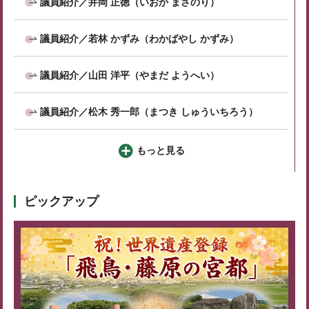
議員紹介／井岡 正徳（いおか まさのり）
議員紹介／若林 かずみ（わかばやし かずみ）
議員紹介／山田 洋平（やまだ ようへい）
議員紹介／松木 秀一郎（まつき しゅういちろう）
もっと見る
ピックアップ