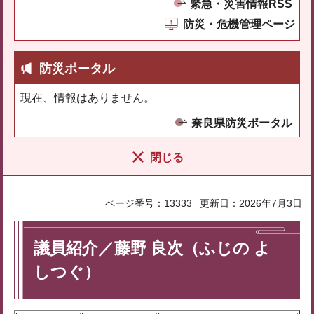
緊急・災害情報RSS
防災・危機管理ページ
防災ポータル
現在、情報はありません。
奈良県防災ポータル
閉じる
ページ番号：13333
更新日：2026年7月3日
議員紹介／藤野 良次（ふじの よ
しつぐ）