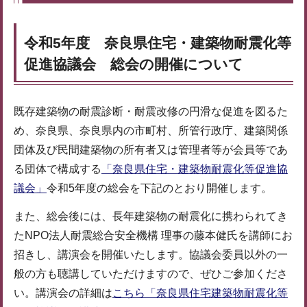
令和5年度 奈良県住宅・建築物耐震化等
促進協議会 総会の開催について
既存建築物の耐震診断・耐震改修の円滑な促進を図るた
め、奈良県、奈良県内の市町村、所管行政庁、建築関係
団体及び民間建築物の所有者又は管理者等が会員等であ
る団体で構成する
「奈良県住宅・建築物耐震化等促進協
議会」
令和5年度の総会を下記のとおり開催します。
また、総会後には、長年建築物の耐震化に携わられてき
たNPO法人耐震総合安全機構 理事の藤本健氏を講師にお
招きし、講演会を開催いたします。協議会委員以外の一
般の方も聴講していただけますので、ぜひご参加くださ
い。講演会の詳細は
こちら「奈良県住宅建築物耐震化等