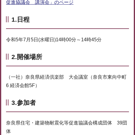
促進協議会 講演会」のページ
1.日程
令和5年7月5日(水曜日)14時00分～14時45分
2.開催場所
（一社）奈良県経済倶楽部 大会議室（奈良市東向中町
6 経済会館5F）
3.参加者
奈良県住宅・建築物耐震化等促進協議会構成団体 39団
体