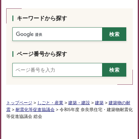
キーワードから探す
ページ番号から探す
トップページ
>
しごと・産業
>
建築・建設
>
建築
>
建築物の耐
震
>
耐震化等促進協議会
> 令和5年度 奈良県住宅・建築物耐震化
等促進協議会 総会