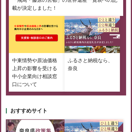
「飛鳥・藤原の宮都」の世界遺産一覧表への記
載が決定しました！
中東情勢や原油価格
ふるさと納税なら、
上昇の影響を受ける
奈良
中小企業向け相談窓
口について
おすすめサイト