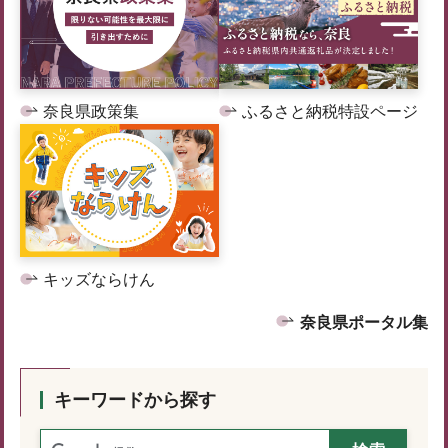
奈良県政策集
ふるさと納税特設ページ
キッズならけん
奈良県ポータル集
キーワードから探す