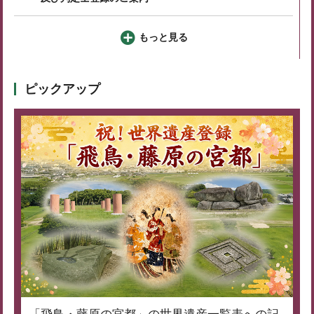
もっと見る
ピックアップ