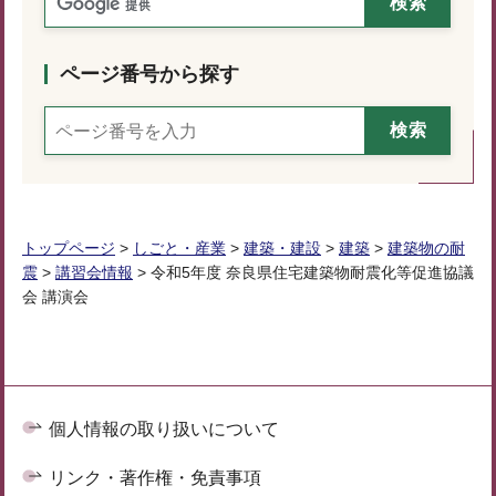
ページ番号から探す
トップページ
>
しごと・産業
>
建築・建設
>
建築
>
建築物の耐
震
>
講習会情報
> 令和5年度 奈良県住宅建築物耐震化等促進協議
会 講演会
個人情報の取り扱いについて
リンク・著作権・免責事項