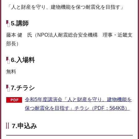
「人と財産を守り、建物機能を保つ耐震化を目指す」
5.講師
藤本 健 氏（NPO法人耐震総合安全機構 理事・近畿支
部長）
6.入場料
無料
7.チラシ
令和5年度講演会「人と財産を守り、建物機能を
保つ耐震化を目指す」チラシ（PDF：564KB）
7.申込み