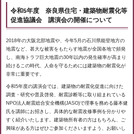
令和5年度 奈良県住宅・建築物耐震化等
促進協議会 講演会の開催について
2018年の大阪北部地震や、今年5月の石川県能登地方の
地震など、甚大な被害をもたらす地震が全国各地で頻発
し、南海トラフ巨大地震の30年以内の発生確率が高まり
続けるこの時代、人命を守るためには建築物の耐震化が
非常に重要です。
令和5年度の講演会では、建築物の耐震化促進に向けた
調査・研究や普及啓発、耐震診断等に取り組まれている
NPO法人耐震総合安全機構(JASO)で理事を務める藤本健
氏を講師にお招きし、具体的な耐震改修事例を分かりや
すく紹介いたします。建築物所有者の方はもちろん、ご
興味がある方はぜひご参加くださいますよう、お願いし