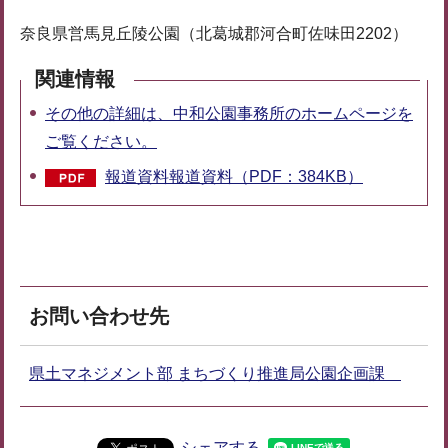
奈良県営馬見丘陵公園（北葛城郡河合町佐味田2202）
関連情報
その他の詳細は、中和公園事務所のホームページを
ご覧ください。
報道資料報道資料（PDF：384KB）
お問い合わせ先
県土マネジメント部 まちづくり推進局公園企画課
シェアする