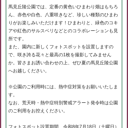
馬見丘陵公園では、定番の黄色いひまわり畑はもちろ
ん、赤色や白色、八重咲きなど、珍しい種類のひまわ
りがお楽しみいただけます！ひまわりと、緑色のコキ
アや紅色のサルスベリなどとのコラボレーションも見
所です。
また、園内に新しくフォトスポットを設置しますの
で、咲き誇る花々と最高の1枚を撮影してみません
か。皆さまお誘い合わせの上、ぜひ夏の馬見丘陵公園
へお越しください。
※公園のご利用時には、熱中症対策をお願いいたしま
す。
なお、荒天時・熱中症特別警戒アラート発令時は公園
のご利用をお控えください。
フォトスポット設置期間 令和8年7月18日（土曜日）