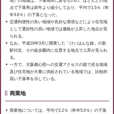
地）の地価は、下落傾向にあるものの、ほとんどの地
点で下落率は前年より縮小しており、平均で1.5％（昨
年3.6％）の下落となった。
交通利便性の良い地域や良好な環境などにより住宅地
として選好性の高い地域では価格が上昇した地点が見
られる。
なお、平成18年3月に開業した「けいはんな線」の新
駅付近、その徒歩圏内に位置する地点で上昇が見られ
る。
一方で、大阪都心部への交通アクセスの面で劣る地域
及び住宅地が大量に供給されている地域では、比較的
高い下落率を示している。
商業地
商業地については、平均で2.2％（昨年5.0％）の下落