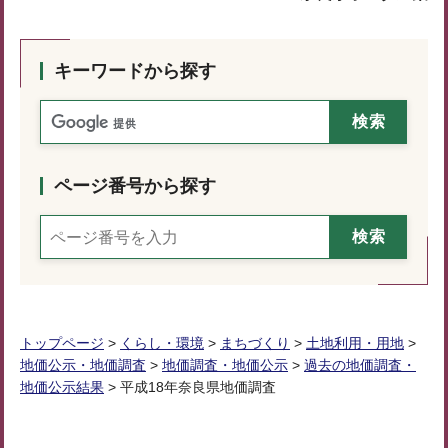
キーワードから探す
ページ番号から探す
トップページ
>
くらし・環境
>
まちづくり
>
土地利用・用地
>
地価公示・地価調査
>
地価調査・地価公示
>
過去の地価調査・
地価公示結果
> 平成18年奈良県地価調査