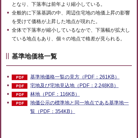
となり、下落率は前年より縮小している。
全般的に下落基調の中、周辺住宅地の地価上昇の影響
を受けて価格が上昇した地点が現れた。
全体で下落率が縮小しているなかで、下落幅が拡大し
ている地点もあり、個々の地点で格差が見られる。
基準地価格一覧
基準地価格一覧の見方（PDF：261KB）
宅地及び宅地見込地（PDF：2,248KB）
林地（PDF：116KB）
地価公示の標準地と同一地点である基準地一
覧（PDF：354KB）