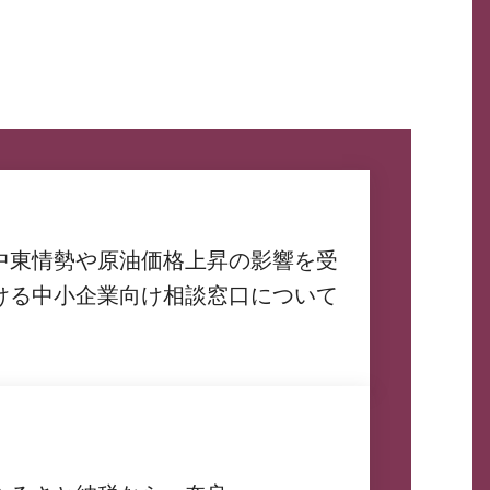
中東情勢や原油価格上昇の影響を受
ける中小企業向け相談窓口について