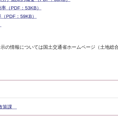
（PDF：53KB）
PDF：59KB）
）
公示の情報については国土交通省ホームページ（土地総
市政策課