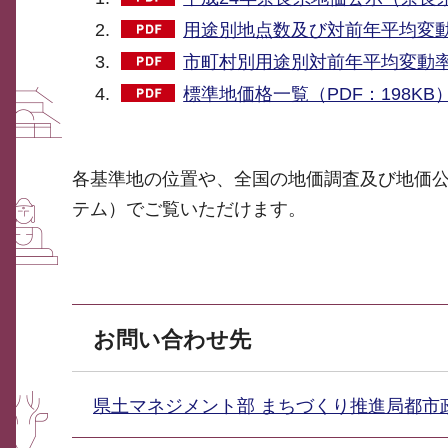
用途別地点数及び対前年平均変動率
市町村別用途別対前年平均変動率（
標準地価格一覧（PDF：198KB
各基準地の位置や、全国の地価調査及び地価
テム）でご覧いただけます。
お問い合わせ先
県土マネジメント部 まちづくり推進局都