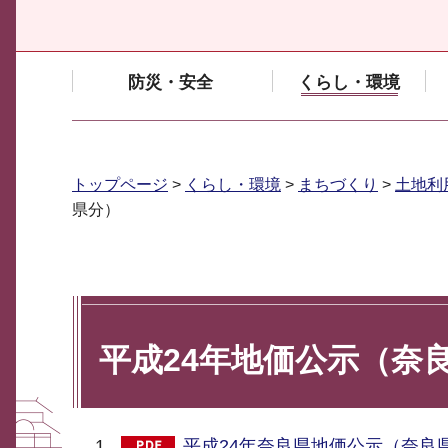
防災・安全
くらし・環境
トップページ
>
くらし・環境
>
まちづくり
>
土地利
県分）
平成24年地価公示（奈
平成24年奈良県地価公示（奈良県