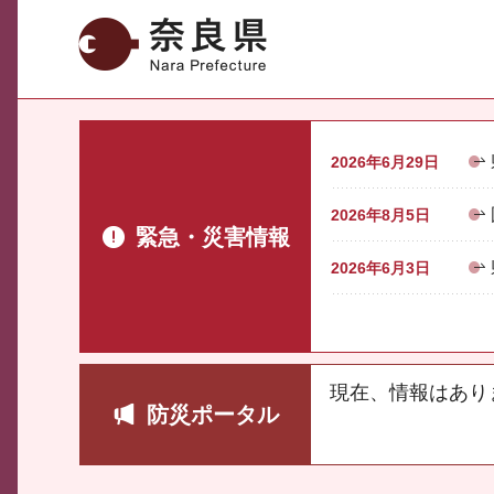
奈良県
2026年6月29日
2026年8月5日
緊急・災害情報
2026年6月3日
現在、情報はあり
防災ポータル