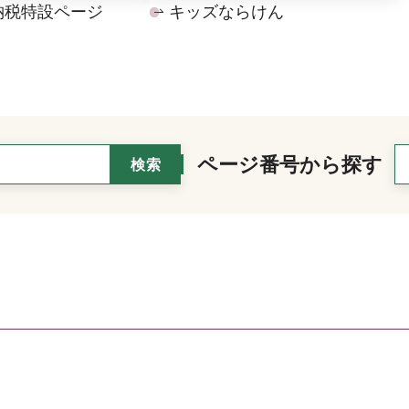
納税特設ページ
キッズならけん
ページ番号から探す