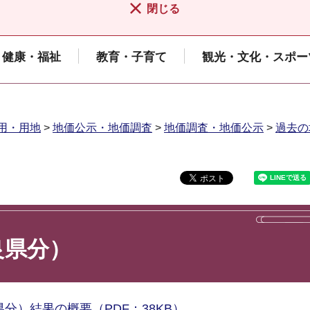
閉じる
健康・福祉
教育・子育て
観光・文化・スポー
用・用地
>
地価公示・地価調査
>
地価調査・地価公示
>
過去の
良県分）
分）結果の概要（PDF：38KB）