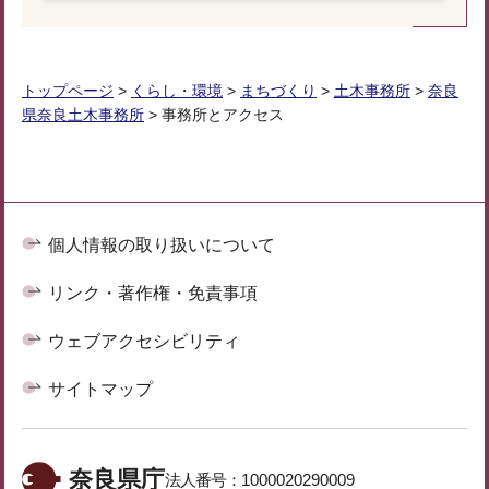
トップページ
>
くらし・環境
>
まちづくり
>
土木事務所
>
奈良
県奈良土木事務所
> 事務所とアクセス
個人情報の取り扱いについて
リンク・著作権・免責事項
ウェブアクセシビリティ
サイトマップ
奈良県庁
法人番号：
1000020290009