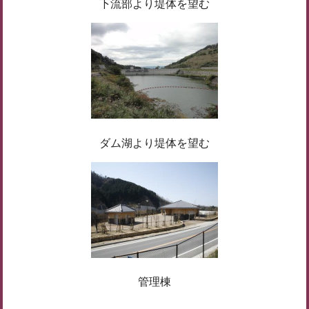
下流部より堤体を望む
ダム湖より堤体を望む
管理棟