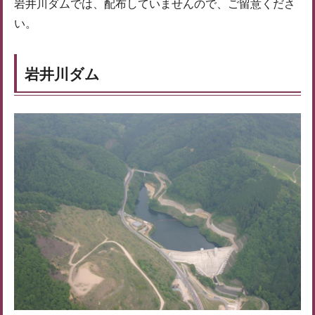
岩井川ダムでは、配布していませんので、ご留意くださ
い。
岩井川ダム