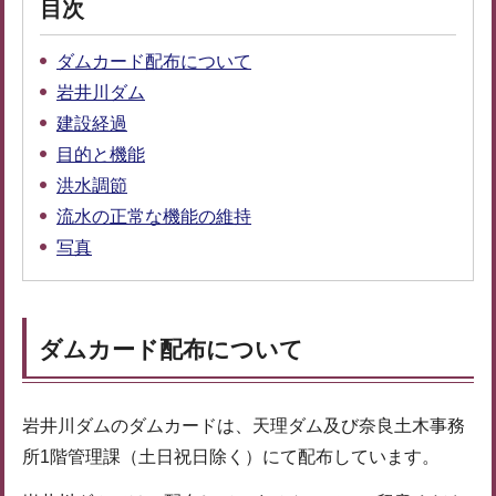
目次
ダムカード配布について
岩井川ダム
建設経過
目的と機能
洪水調節
流水の正常な機能の維持
写真
ダムカード配布について
岩井川ダムのダムカードは、天理ダム及び奈良土木事務
所1階管理課（土日祝日除く）にて配布しています。