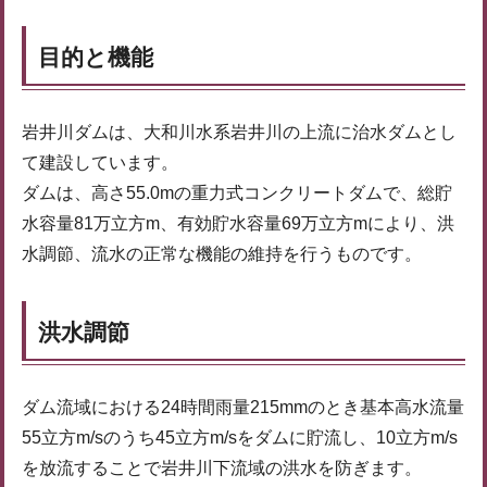
目的と機能
岩井川ダムは、大和川水系岩井川の上流に治水ダムとし
て建設しています。
ダムは、高さ55.0mの重力式コンクリートダムで、総貯
水容量81万立方m、有効貯水容量69万立方mにより、洪
水調節、流水の正常な機能の維持を行うものです。
洪水調節
ダム流域における24時間雨量215mmのとき基本高水流量
55立方m/sのうち45立方m/sをダムに貯流し、10立方m/s
を放流することで岩井川下流域の洪水を防ぎます。