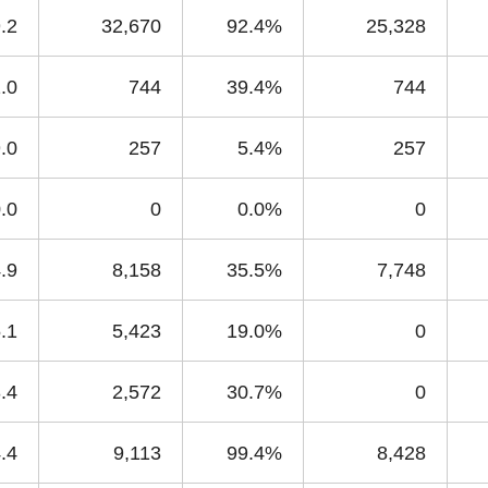
.2
32,670
92.4%
25,328
.0
744
39.4%
744
.0
257
5.4%
257
.0
0
0.0%
0
.9
8,158
35.5%
7,748
.1
5,423
19.0%
0
.4
2,572
30.7%
0
.4
9,113
99.4%
8,428