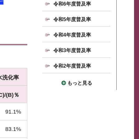
令和6年度普及率
令和5年度普及率
令和4年度普及率
令和3年度普及率
令和2年度普及率
水洗化率
もっと見る
C)/(B)％
91.1%
83.1%