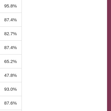
95.8%
87.4%
82.7%
87.4%
65.2%
47.8%
93.0%
87.6%