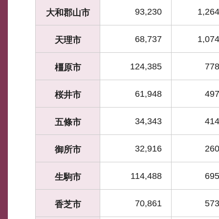
93,230
1,264
大和郡山市
68,737
1,074
天理市
124,385
778
橿原市
61,948
497
桜井市
34,343
414
五條市
32,916
260
御所市
114,488
695
生駒市
70,861
573
香芝市