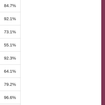
84.7%
92.1%
73.1%
55.1%
92.3%
64.1%
79.2%
96.6%