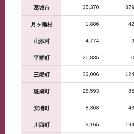
35,370
879
葛城市
1,886
42
月ヶ瀬村
4,774
9
山添村
20,835
0
平群町
23,006
124
三郷町
28,593
85
斑鳩町
8,368
43
安堵町
9,165
194
川西町