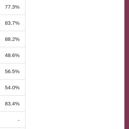
77.3%
83.7%
88.2%
48.6%
56.5%
54.0%
83.4%
-