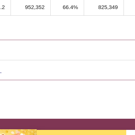
.2
952,352
66.4%
825,349
課