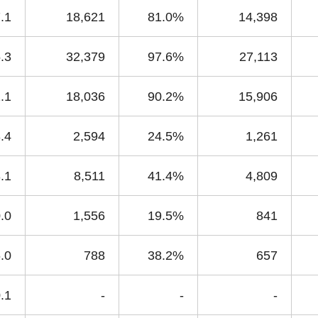
.1
18,621
81.0%
14,398
.3
32,379
97.6%
27,113
.1
18,036
90.2%
15,906
.4
2,594
24.5%
1,261
.1
8,511
41.4%
4,809
.0
1,556
19.5%
841
.0
788
38.2%
657
.1
-
-
-