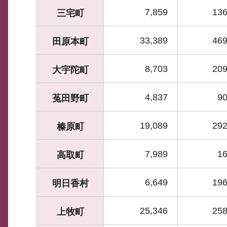
7,859
136
三宅町
33,389
469
田原本町
8,703
209
大宇陀町
4,837
90
菟田野町
19,089
292
榛原町
7,989
16
高取町
6,649
196
明日香村
25,346
258
上牧町