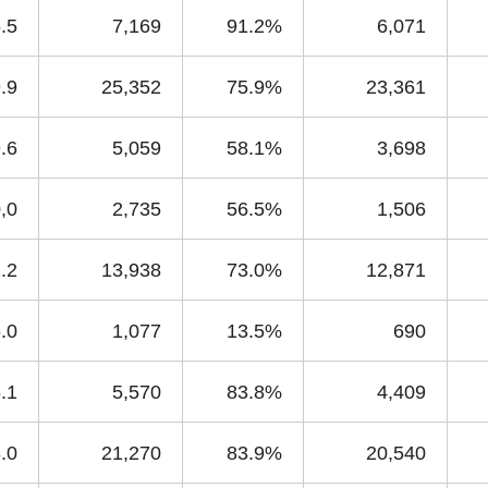
.5
7,169
91.2%
6,071
.9
25,352
75.9%
23,361
.6
5,059
58.1%
3,698
,0
2,735
56.5%
1,506
.2
13,938
73.0%
12,871
.0
1,077
13.5%
690
.1
5,570
83.8%
4,409
.0
21,270
83.9%
20,540