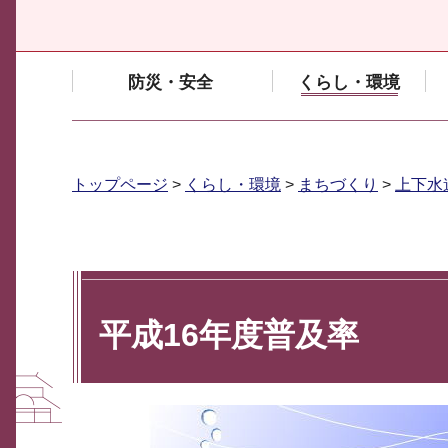
防災・安全
くらし・環境
トップページ
>
くらし・環境
>
まちづくり
>
上下水
平成16年度普及率