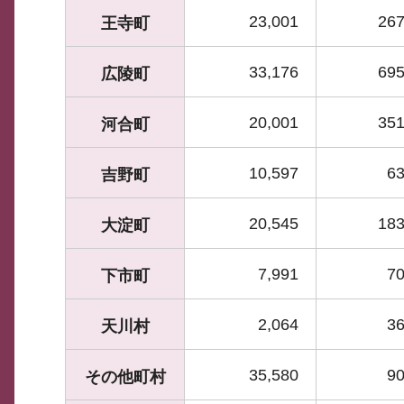
23,001
267
王寺町
33,176
695
広陵町
20,001
351
河合町
10,597
63
吉野町
20,545
183
大淀町
7,991
70
下市町
2,064
36
天川村
35,580
90
その他町村