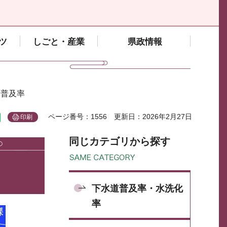
ツ
しごと・産業
県政情報
度普及率
ページ番号：1556
更新日：2026年2月27日
印刷
同じカテゴリから探す
下水道普及率・水洗化
率