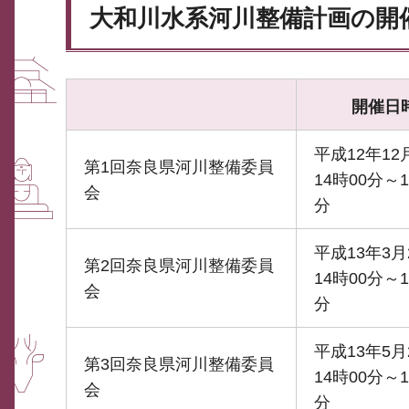
大和川水系河川整備計画の開
開催日
平成12年12
第1回奈良県河川整備委員
14時00分～1
会
分
平成13年3月
第2回奈良県河川整備委員
14時00分～1
会
分
平成13年5月
第3回奈良県河川整備委員
14時00分～1
会
分