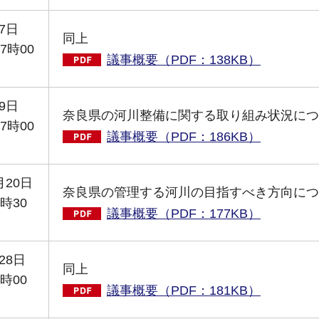
7日
同上
7時00
議事概要（PDF：138KB）
9日
奈良県の河川整備に関する取り組み状況につ
7時00
議事概要（PDF：186KB）
月20日
奈良県の管理する河川の目指すべき方向につ
時30
議事概要（PDF：177KB）
28日
同上
時00
議事概要（PDF：181KB）