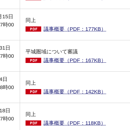
月15日
同上
7時00
議事概要（PDF：177KB）
31日
平城圏域について審議
7時00
議事概要（PDF：167KB）
4日
同上
8時00
議事概要（PDF：142KB）
18日
同上
7時00
議事概要（PDF：118KB）