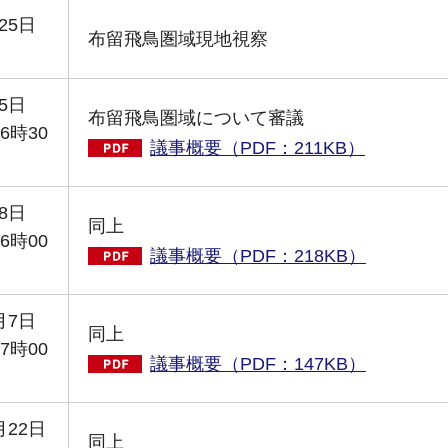
25日
布留飛鳥圏域現地視察
5日
布留飛鳥圏域について審議
6時30
議事概要（PDF：211KB）
8日
同上
6時00
議事概要（PDF：218KB）
月7日
同上
7時00
議事概要（PDF：147KB）
月22日
同上