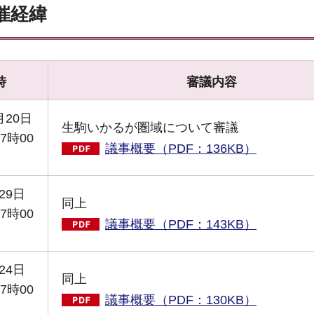
催経緯
時
審議内容
月20日
生駒いかるが圏域について審議
7時00
議事概要（PDF：136KB）
29日
同上
7時00
議事概要（PDF：143KB）
24日
同上
7時00
議事概要（PDF：130KB）