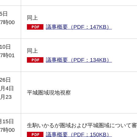
5日
同上
7時00
議事概要（PDF：147KB）
10日
同上
7時01
議事概要（PDF：134KB）
26日
0月4日
平城圏域現地視察
月23
月15日
生駒いかるが圏域および平城圏域について審
7時00
議事概要（PDF：150KB）