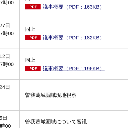
7時00
議事概要（PDF：163KB）
27日
同上
7時00
議事概要（PDF：182KB）
12日
同上
7時00
議事概要（PDF：196KB）
24日
曽我葛城圏域現地視察
5日
曽我葛城圏域について審議
時00