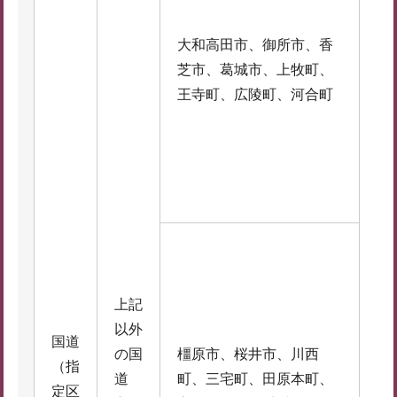
大和高田市、御所市、香
芝市、葛城市、上牧町、
王寺町、広陵町、河合町
上記
以外
国道
の国
橿原市、桜井市、川西
（指
道
町、三宅町、田原本町、
定区