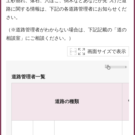
土砂崩れ、落石、穴ぼこ、倒木などあなたが見つけた道
路に関する情報は、下記の各道路管理者にお知らせくだ
さい。
（※道路管理者がわからない場合は、下記記載の「道の
相談室」にご相談ください。）
画面サイズで表示
道路管理者一覧
道路の種類
管