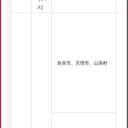
ス]
奈良市、天理市、山添村