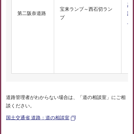
高
宝来ランプ～西石切ラン
第二阪奈道路
路
プ
（
道路管理者がわからない場合は、「道の相談室」にご相
談ください。
国土交通省 道路：道の相談室