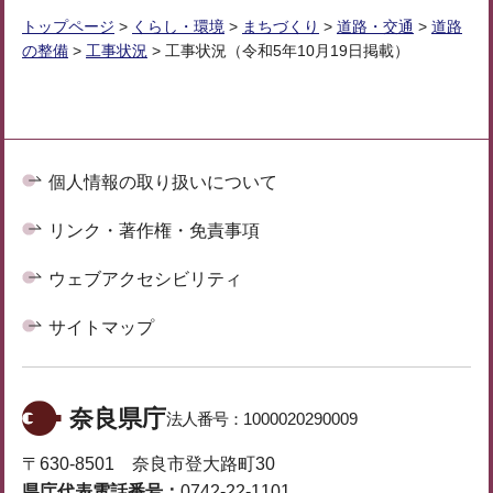
トップページ
>
くらし・環境
>
まちづくり
>
道路・交通
>
道路
の整備
>
工事状況
> 工事状況（令和5年10月19日掲載）
個人情報の取り扱いについて
リンク・著作権・免責事項
ウェブアクセシビリティ
サイトマップ
奈良県庁
法人番号：
1000020290009
〒630-8501 奈良市登大路町30
県庁代表電話番号：
0742-22-1101