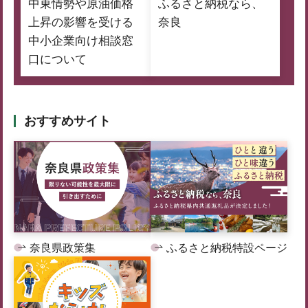
中東情勢や原油価格
ふるさと納税なら、
上昇の影響を受ける
奈良
中小企業向け相談窓
口について
おすすめサイト
奈良県政策集
ふるさと納税特設ページ