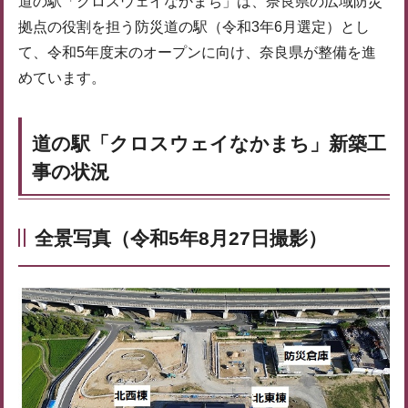
道の駅「クロスウェイなかまち」は、奈良県の広域防災
拠点の役割を担う防災道の駅（令和3年6月選定）とし
て、令和5年度末のオープンに向け、奈良県が整備を進
めています。
道の駅「クロスウェイなかまち」新築工
事の状況
全景写真（令和5年8月27日撮影）