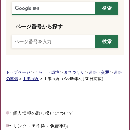
ページ番号から探す
トップページ
>
くらし・環境
>
まちづくり
>
道路・交通
>
道路
の整備
>
工事状況
> 工事状況（令和5年8月30日掲載）
個人情報の取り扱いについて
リンク・著作権・免責事項