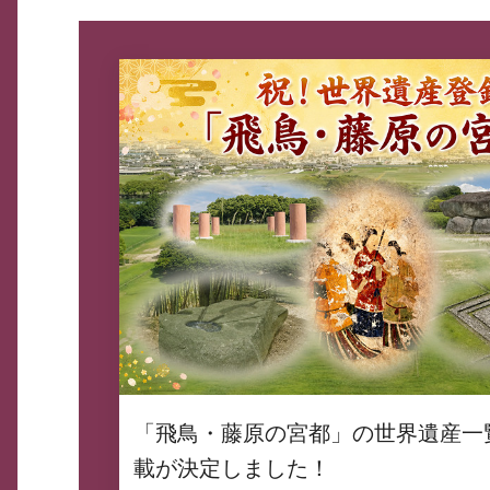
「飛鳥・藤原の宮都」の世界遺産一
載が決定しました！