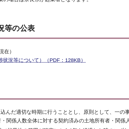
況等の公表
現在）
状況等について）（PDF：128KB）
見込んだ適切な時期に行うこととし、原則として、一の
者・関係人数全体に対する契約済みの土地所有者・関係