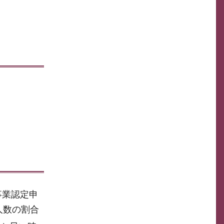
事業認定申
人数の割合