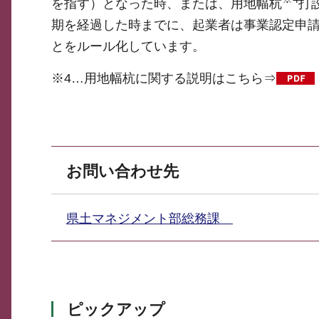
を指す）となった時、または、用地幅杭
打
期を経過した時までに、起業者は事業認定申請
とをルール化しています。
※4…用地幅杭に関する説明はこちら⇒
お問い合わせ先
県土マネジメント部総務課
ピックアップ