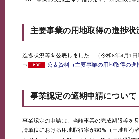
主要事業の用地取得の進捗状
進捗状況等を公表しました。（令和8年4月1日
⇒
公表資料（主要事業の用地取得の進捗
事業認定の適期申請について
事業認定の申請は、当該事業の完成期限等を
請単位における用地取得率が80％（土地所有
※4