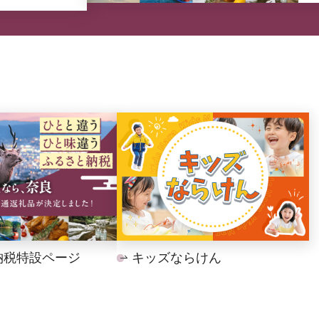
納税特設ページ
キッズならけん