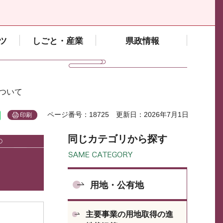
ツ
しごと・産業
県政情報
ついて
ページ番号：18725
更新日：2026年7月1日
印刷
同じカテゴリから探す
用地・公有地
主要事業の用地取得の進