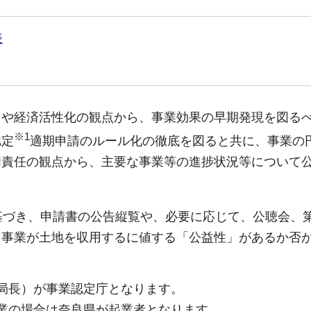
表
りや経済活性化の観点から、事業効果の早期発現を図る
※1
認定
適期申請のルール化の徹底を図ると共に、事業の
明責任の観点から、主要な事業等の進捗状況等について
基づき、申請書の公告縦覧や、必要に応じて、公聴会、
た事業が土地を収用するに値する「公益性」があるか否
局長）が事業認定庁となります。
業の場合は奈良県が起業者となります。