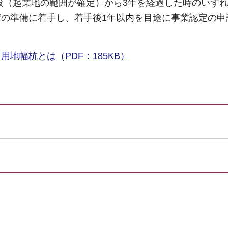
設（起業地の範囲が確定）から3年を経過した時のいず
の準備に着手し、着手後1年以内を目途に事業認定の申
用地幅杭とは（PDF：185KB）