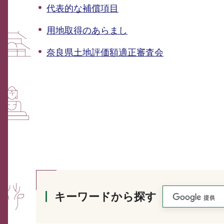
代表的な補償項目
用地取得のあらまし
奈良県土地評価額適正審査会
キーワードから探す