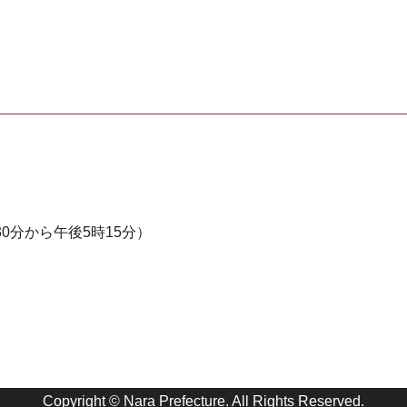
0分から午後5時15分）
Copyright © Nara Prefecture. All Rights Reserved.