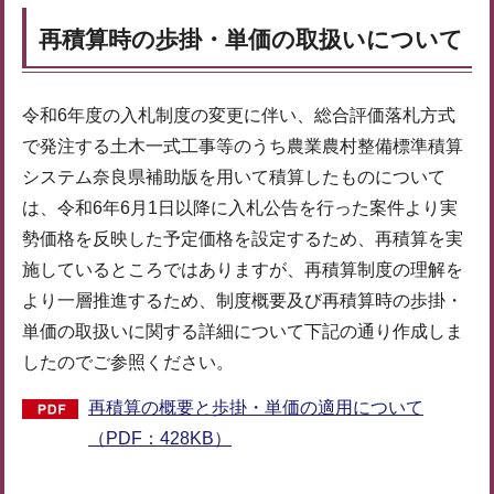
再積算時の歩掛・単価の取扱いについて
令和6年度の入札制度の変更に伴い、総合評価落札方式
で発注する土木一式工事等のうち農業農村整備標準積算
システム奈良県補助版を用いて積算したものについて
は、令和6年6月1日以降に入札公告を行った案件より実
勢価格を反映した予定価格を設定するため、再積算を実
施しているところではありますが、再積算制度の理解を
より一層推進するため、制度概要及び再積算時の歩掛・
単価の取扱いに関する詳細について下記の通り作成しま
したのでご参照ください。
再積算の概要と歩掛・単価の適用について
（PDF：428KB）