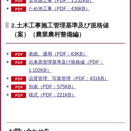
管水路工事（PDF：1,232KB）
ため池工事（PDF：436KB）
2.土木工事施工管理基準及び規格値
（案）（農業農村整備編）
表紙、適用（PDF：63KB）
出来高管理基準及び規格値（PDF：
1,102KB）
品質管理、写真管理（PDF：431KB）
別表（PDF：575KB）
様式（PDF：221KB）