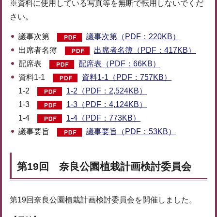
※資料に使用している写真等を無断で転用しないでくだ
さい。
議事次第
議事次第（PDF：220KB）
出席者名簿
出席者名簿（PDF：417KB）
配席表
配席表（PDF：66KB）
資料1-1
資料1-1（PDF：757KB）
1-2
1-2（PDF：2,524KB）
1-3
1-3（PDF：4,124KB）
1-4
1-4（PDF：773KB）
議事要旨
議事要旨（PDF：53KB）
第19回 奈良公園植栽計画検討委員会
第19回奈良公園植栽計画検討委員会を開催しました。