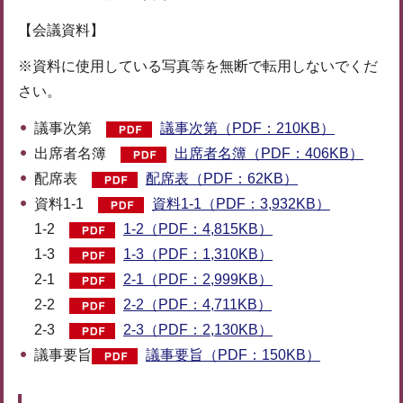
【会議資料】
※資料に使用している写真等を無断で転用しないでくだ
さい。
議事次第
議事次第（PDF：210KB）
出席者名簿
出席者名簿（PDF：406KB）
配席表
配席表（PDF：62KB）
資料1-1
資料1-1（PDF：3,932KB）
1-2
1-2（PDF：4,815KB）
1-3
1-3（PDF：1,310KB）
2-1
2-1（PDF：2,999KB）
2-2
2-2（PDF：4,711KB）
2-3
2-3（PDF：2,130KB）
議事要旨
議事要旨（PDF：150KB）