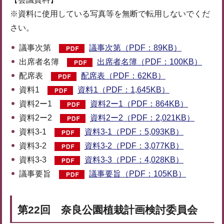
※資料に使用している写真等を無断で転用しないでくだ
さい。
議事次第
議事次第（PDF：89KB）
出席者名簿
出席者名簿（PDF：100KB）
配席表
配席表（PDF：62KB）
資料1
資料1（PDF：1,645KB）
資料2ー1
資料2ー1（PDF：864KB）
資料2ー2
資料2ー2（PDF：2,021KB）
資料3-1
資料3-1（PDF：5,093KB）
資料3-2
資料3-2（PDF：3,077KB）
資料3-3
資料3-3（PDF：4,028KB）
議事要旨
議事要旨（PDF：105KB）
第22回 奈良公園植栽計画検討委員会