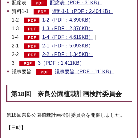
配席表
配席表（PDF：31KB）
資料1-1
資料1-1（PDF：2,404KB）
1-2
1-2（PDF：4,390KB）
1-3
1-3（PDF：2,876KB）
1-4
1-4（PDF：4,619KB）
｜
2-1
2-1（PDF：5,093KB）
2-2
2-2（PDF：1,345KB）
3
3（PDF：1,411KB）
議事要旨
議事要旨（PDF：111KB）
第18回 奈良公園植栽計画検討委員会
第18回奈良公園植栽計画検討委員会を開催しました。
【日時】