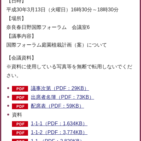
【日時】
平成30年3月13日（火曜日）16時30分～18時30分
【場所】
奈良春日野国際フォーラム 会議室6
【議事内容】
国際フォーラム庭園植栽計画（案）について
【会議資料】
※資料に使用している写真等を無断で転用しないでくだ
さい。
議事次第（PDF：29KB）
出席者名簿（PDF：73KB）
配席表（PDF：59KB）
資料
1-1-1（PDF：1,634KB）
1-1-2（PDF：3,774KB）