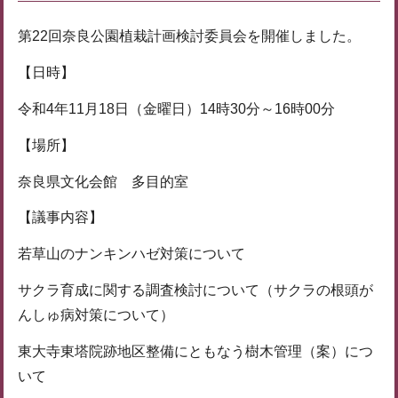
第22回奈良公園植栽計画検討委員会を開催しました。
【日時】
令和4年11月18日（金曜日）14時30分～16時00分
【場所】
奈良県文化会館 多目的室
【議事内容】
若草山のナンキンハゼ対策について
サクラ育成に関する調査検討について（サクラの根頭が
んしゅ病対策について）
東大寺東塔院跡地区整備にともなう樹木管理（案）につ
いて