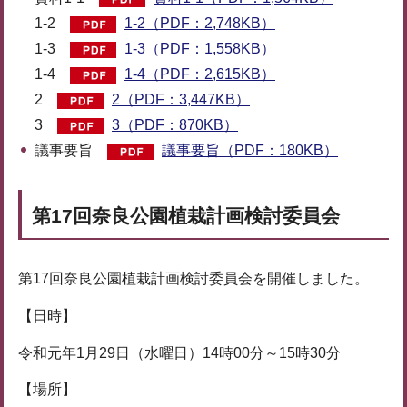
1-2
1-2（PDF：2,748KB）
1-3
1-3（PDF：1,558KB）
1-4
1-4（PDF：2,615KB）
2
2（PDF：3,447KB）
3
3（PDF：870KB）
議事要旨
議事要旨（PDF：180KB）
第17回奈良公園植栽計画検討委員会
第17回奈良公園植栽計画検討委員会を開催しました。
【日時】
令和元年1月29日（水曜日）14時00分～15時30分
【場所】