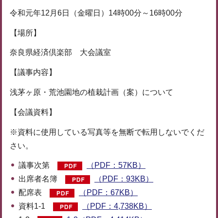
令和元年12月6日（金曜日）14時00分～16時00分
【場所】
奈良県経済倶楽部 大会議室
【議事内容】
浅茅ヶ原・荒池園地の植栽計画（案）について
【会議資料】
※資料に使用している写真等を無断で転用しないでくだ
さい。
議事次第
（PDF：57KB）
出席者名簿
（PDF：93KB）
配席表
（PDF：67KB）
資料1-1
（PDF：4,738KB）