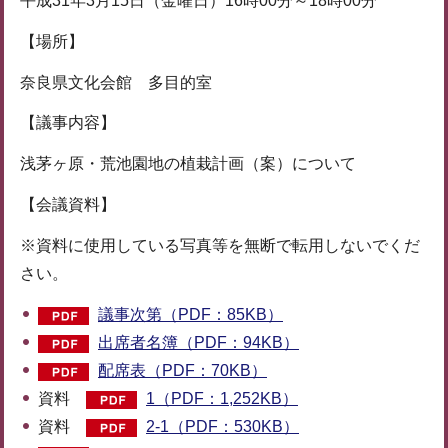
平成31年3月15日（金曜日）16時00分～18時00分
【場所】
奈良県文化会館 多目的室
【議事内容】
浅茅ヶ原・荒池園地の植栽計画（案）について
【会議資料】
※資料に使用している写真等を無断で転用しないでくだ
さい。
議事次第（PDF：85KB）
出席者名簿（PDF：94KB）
配席表（PDF：70KB）
資料
1（PDF：1,252KB）
資料
2-1（PDF：530KB）