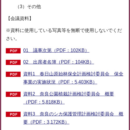
（3）その他
【会議資料】
※資料に使用している写真等を無断で使用しないでくだ
さい。
01 議事次第（PDF：102KB）
02 出席者名簿（PDF：104KB）
資料1 春日山原始林保全計画検討委員会 保全
事業の実施状況（PDF：5,403KB）
資料2 奈良公園植栽計画検討委員会 概要
（PDF：5,818KB）
資料3 奈良のシカ保護管理計画検討委員会 概
要（PDF：3,172KB）