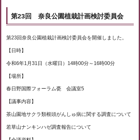
第23回 奈良公園植栽計画検討委員会
第23回奈良公園植栽計画検討委員会を開催しました。
【日時】
令和6年1月31日（水曜日）14時00分～16時00分
【場所】
春日野国際フォーラム甍 会議室5
【議事内容】
茶山園地サクラ類根頭がんしゅ病に関する調査について
若草山ナンキンハゼ調査報告について
【会議資料】