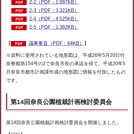
2-2（PDF：1,087KB）
2-3（PDF：3,321KB）
2-4（PDF：4,525KB）
2-5（PDF：1,382KB）
【
議事要旨（PDF：64KB）
】
※資料に使用されている地形図は、平成26年5月20日付
奈整都第154号の2で奈良市長の承認を得て、平成20年5
月奈良市都市計画課作成の地形図に情報を付加したもの
です。
第14回奈良公園植栽計画検討委員会
第14回奈良公園植栽計画検討委員会を開催しました。