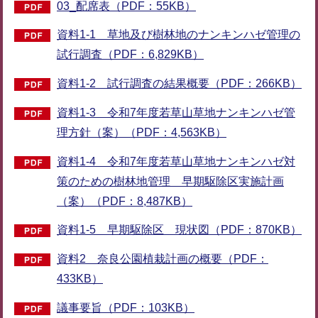
03_配席表（PDF：55KB）
資料1-1 草地及び樹林地のナンキンハゼ管理の
試行調査（PDF：6,829KB）
資料1-2 試行調査の結果概要（PDF：266KB）
資料1-3 令和7年度若草山草地ナンキンハゼ管
理方針（案）（PDF：4,563KB）
資料1-4 令和7年度若草山草地ナンキンハゼ対
策のための樹林地管理 早期駆除区実施計画
（案）（PDF：8,487KB）
資料1-5 早期駆除区 現状図（PDF：870KB）
資料2 奈良公園植栽計画の概要（PDF：
433KB）
議事要旨（PDF：103KB）