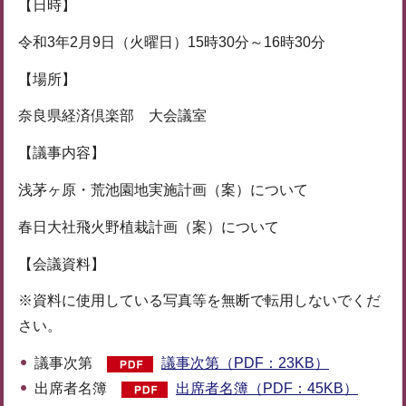
【日時】
令和3年2月9日（火曜日）15時30分～16時30分
【場所】
奈良県経済倶楽部 大会議室
【議事内容】
浅茅ヶ原・荒池園地実施計画（案）について
春日大社飛火野植栽計画（案）について
【会議資料】
※資料に使用している写真等を無断で転用しないでくだ
さい。
議事次第
議事次第（PDF：23KB）
出席者名簿
出席者名簿（PDF：45KB）