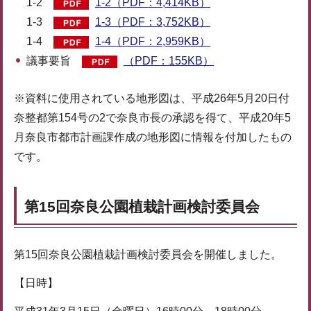
1-2
1-2（PDF：4,414KB）
1-3
1-3（PDF：3,752KB）
1-4
1-4（PDF：2,959KB）
議事要旨
（PDF：155KB）
※資料に使用されている地形図は、平成26年5月20日付
奈整都第154号の2で奈良市長の承認を得て、平成20年5
月奈良市都市計画課作成の地形図に情報を付加したもの
です。
第15回奈良公園植栽計画検討委員会
第15回奈良公園植栽計画検討委員会を開催しました。
【日時】