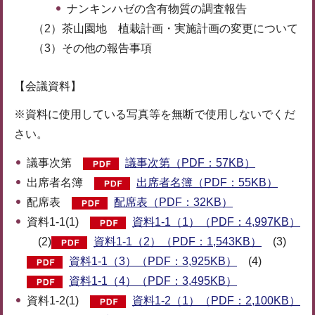
ナンキンハゼの含有物質の調査報告
（2）茶山園地 植栽計画・実施計画の変更について
（3）その他の報告事項
【会議資料】
※資料に使用している写真等を無断で使用しないでくだ
さい。
議事次第
議事次第（PDF：57KB）
出席者名簿
出席者名簿（PDF：55KB）
配席表
配席表（PDF：32KB）
資料1-1(1)
資料1-1（1）（PDF：4,997KB）
(2)
資料1-1（2）（PDF：1,543KB）
(3)
資料1-1（3）（PDF：3,925KB）
(4)
資料1-1（4）（PDF：3,495KB）
資料1-2(1)
資料1-2（1）（PDF：2,100KB）