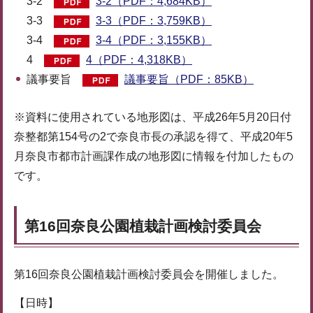
3-2
3-2（PDF：4,684KB）
3-3
3-3（PDF：3,759KB）
3-4
3-4（PDF：3,155KB）
4
4（PDF：4,318KB）
議事要旨
議事要旨（PDF：85KB）
※資料に使用されている地形図は、平成26年5月20日付
奈整都第154号の2で奈良市長の承認を得て、平成20年5
月奈良市都市計画課作成の地形図に情報を付加したもの
です。
第16回奈良公園植栽計画検討委員会
第16回奈良公園植栽計画検討委員会を開催しました。
【日時】