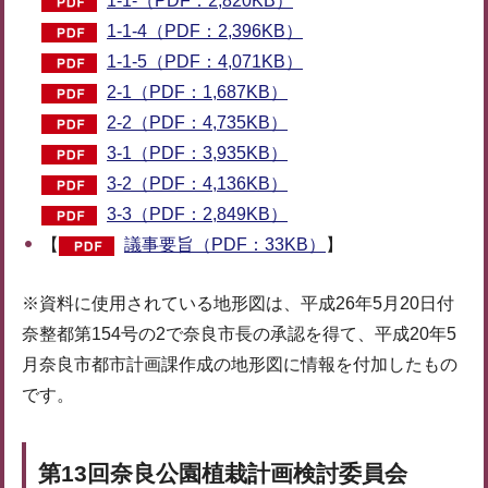
1-1-（PDF：2,820KB）
1-1-4（PDF：2,396KB）
1-1-5（PDF：4,071KB）
2-1（PDF：1,687KB）
2-2（PDF：4,735KB）
3-1（PDF：3,935KB）
3-2（PDF：4,136KB）
3-3（PDF：2,849KB）
【
議事要旨（PDF：33KB）
】
※資料に使用されている地形図は、平成26年5月20日付
奈整都第154号の2で奈良市長の承認を得て、平成20年5
月奈良市都市計画課作成の地形図に情報を付加したもの
です。
第13回奈良公園植栽計画検討委員会