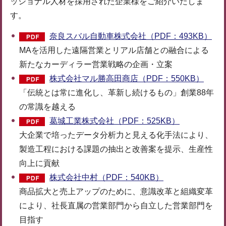
ッショナル人材を採用された企業様をご紹介いたしま
す。
奈良スバル自動車株式会社（PDF：493KB）
MAを活用した遠隔営業とリアル店舗との融合による
新たなカーディラー営業戦略の企画・立案
株式会社マル勝高田商店（PDF：550KB）
「伝統とは常に進化し、革新し続けるもの」創業88年
の常識を越える
葛城工業株式会社（PDF：525KB）
大企業で培ったデータ分析力と見える化手法により、
製造工程における課題の抽出と改善案を提示、生産性
向上に貢献
株式会社中村（PDF：540KB）
商品拡大と売上アップのために、意識改革と組織変革
により、社長直属の営業部門から自立した営業部門を
目指す