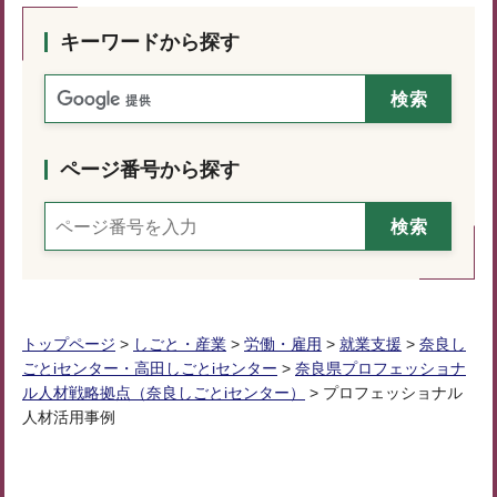
キーワードから探す
ページ番号から探す
トップページ
>
しごと・産業
>
労働・雇用
>
就業支援
>
奈良し
ごとiセンター・高田しごとiセンター
>
奈良県プロフェッショナ
ル人材戦略拠点（奈良しごとiセンター）
> プロフェッショナル
人材活用事例