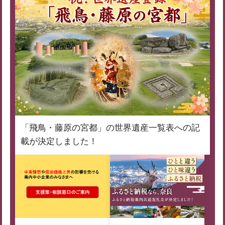
「飛鳥・藤原の宮都」の世界遺産一覧表への記
載が決定しました！