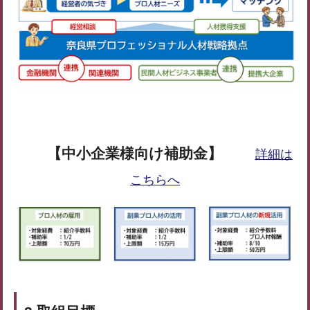
【中小企業様向け補助金】
詳細は
こちらへ