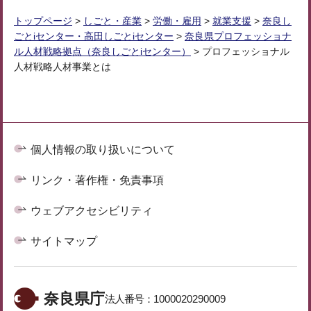
トップページ
>
しごと・産業
>
労働・雇用
>
就業支援
>
奈良し
ごとiセンター・高田しごとiセンター
>
奈良県プロフェッショナ
ル人材戦略拠点（奈良しごとiセンター）
> プロフェッショナル
人材戦略人材事業とは
個人情報の取り扱いについて
リンク・著作権・免責事項
ウェブアクセシビリティ
サイトマップ
奈良県庁
法人番号：
1000020290009