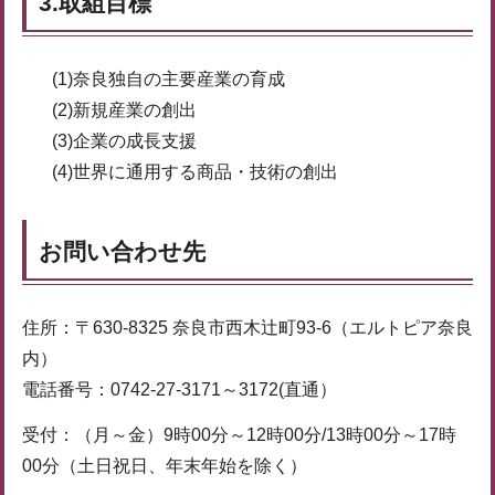
3.取組目標
(1)奈良独自の主要産業の育成
(2)新規産業の創出
(3)企業の成長支援
(4)世界に通用する商品・技術の創出
お問い合わせ先
住所：〒630-8325 奈良市西木辻町93-6（エルトピア奈良
内）
電話番号：0742-27-3171～3172(直通）
受付：（月～金）9時00分～12時00分/13時00分～17時
00分（土日祝日、年末年始を除く）