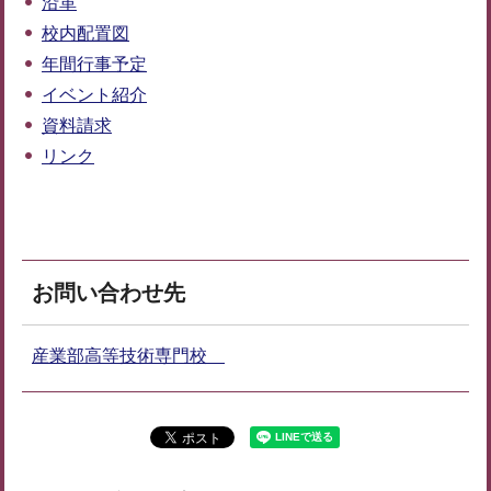
沿革
校内配置図
年間行事予定
イベント紹介
資料請求
リンク
お問い合わせ先
産業部高等技術専門校