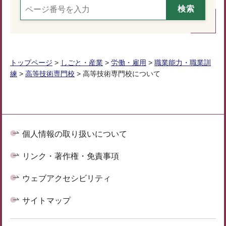
トップページ
>
しごと・産業
>
労働・雇用
>
職業能力・職業訓
練
>
高等技術専門校
> 高等技術専門校について
個人情報の取り扱いについて
リンク・著作権・免責事項
ウェブアクセシビリティ
サイトマップ