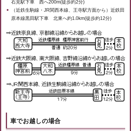
石見駅下車 西へ200m(徒歩約2分)
（近鉄生駒線・JR関西本線、王寺駅方面から）近鉄田
原本線黒田駅下車 北東へ約1.0km(徒歩約12分)
車でお越しの場合