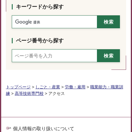
キーワードから探す
ページ番号から探す
トップページ
>
しごと・産業
>
労働・雇用
>
職業能力・職業訓
練
>
高等技術専門校
> アクセス
個人情報の取り扱いについて