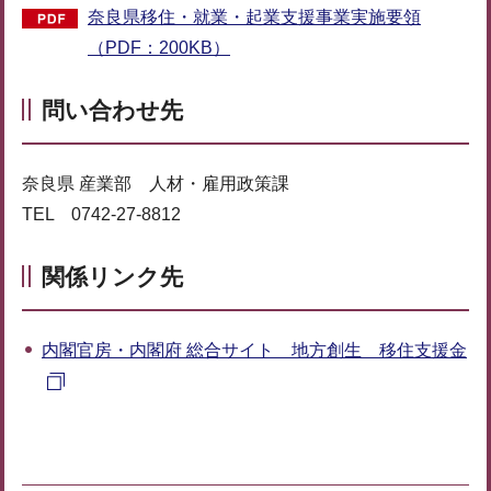
奈良県移住・就業・起業支援事業実施要領
（PDF：200KB）
問い合わせ先
奈良県 産業部 人材・雇用政策課
TEL 0742-27-8812
関係リンク先
内閣官房・内閣府 総合サイト 地方創生 移住支援金