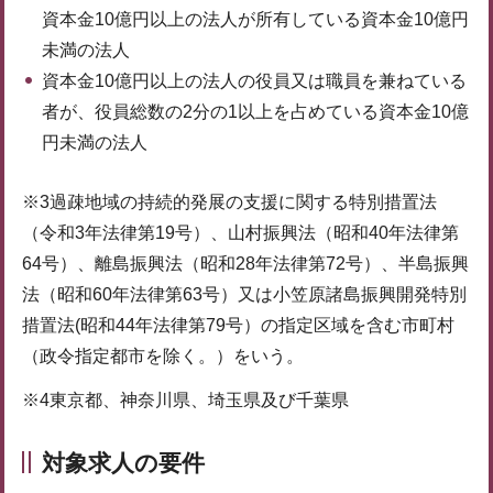
資本金10億円以上の法人が所有している資本金10億円
未満の法人
資本金10億円以上の法人の役員又は職員を兼ねている
者が、役員総数の2分の1以上を占めている資本金10億
円未満の法人
※3過疎地域の持続的発展の支援に関する特別措置法
（令和3年法律第19号）、山村振興法（昭和40年法律第
64号）、離島振興法（昭和28年法律第72号）、半島振興
法（昭和60年法律第63号）又は小笠原諸島振興開発特別
措置法(昭和44年法律第79号）の指定区域を含む市町村
（政令指定都市を除く。）をいう。
※4東京都、神奈川県、埼玉県及び千葉県
対象求人の要件