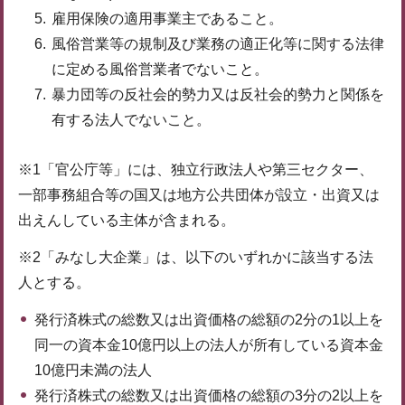
雇用保険の適用事業主であること。
風俗営業等の規制及び業務の適正化等に関する法律
に定める風俗営業者でないこと。
暴力団等の反社会的勢力又は反社会的勢力と関係を
有する法人でないこと。
※1「官公庁等」には、独立行政法人や第三セクター、
一部事務組合等の国又は地方公共団体が設立・出資又は
出えんしている主体が含まれる。
※2「みなし大企業」は、以下のいずれかに該当する法
人とする。
発行済株式の総数又は出資価格の総額の2分の1以上を
同一の資本金10億円以上の法人が所有している資本金
10億円未満の法人
発行済株式の総数又は出資価格の総額の3分の2以上を