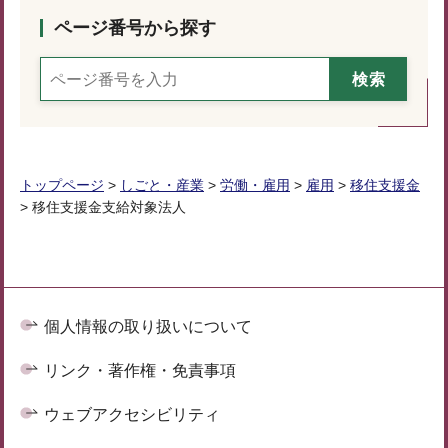
ページ番号から探す
トップページ
>
しごと・産業
>
労働・雇用
>
雇用
>
移住支援金
> 移住支援金支給対象法人
個人情報の取り扱いについて
リンク・著作権・免責事項
ウェブアクセシビリティ