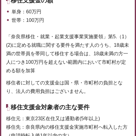
移住支援金の額
単身：60万円
世帯：100万円
「奈良県移住・就業・起業支援事業実施要領」第5.（1）
(2)に定める就職に関する要件を満たす人のうち、18歳未
満の世帯員を帯同して移住する場合は、18歳未満の方一
人につき100万円を超えない範囲内において市町村が定
める額を加算
移住者に対しての支援金は国・県・市町村の負担とな
り、法人の費用負担はございません。
移住支援金対象者の主な要件
移住元：東京23区在住又は通勤者(5年以上)
移住先：奈良県内の移住支援金実施市町村へ転入した方
（申請時転入後1年以内の方）