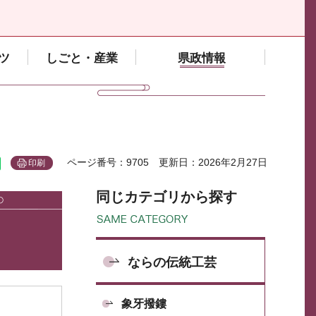
ツ
しごと・産業
県政情報
ページ番号：9705
更新日：2026年2月27日
印刷
同じカテゴリから探す
ならの伝統工芸
象牙撥鏤