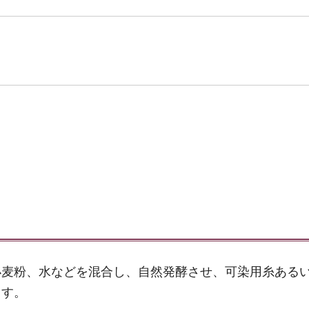
小麦粉、水などを混合し、自然発酵させ、可染用糸ある
ます。