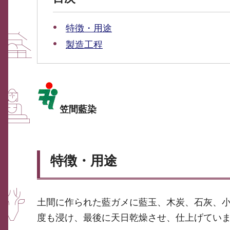
特徴・用途
製造工程
笠間藍染
特徴・用途
土間に作られた藍ガメに藍玉、木炭、石灰、
度も浸け、最後に天日乾燥させ、仕上げてい