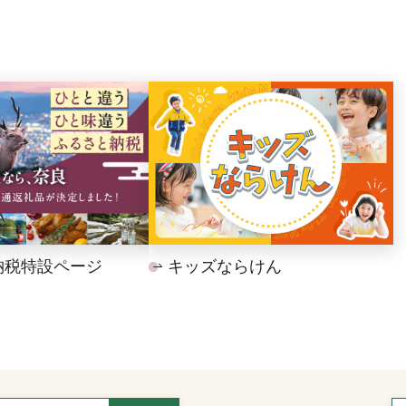
納税特設ページ
キッズならけん