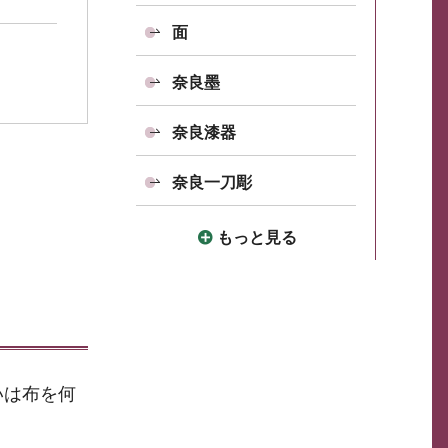
面
奈良墨
奈良漆器
奈良一刀彫
もっと見る
いは布を何