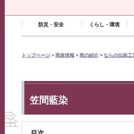
防災・安全
くらし・環境
トップページ
>
県政情報
>
県の紹介
>
ならの伝統工
笠間藍染
目次