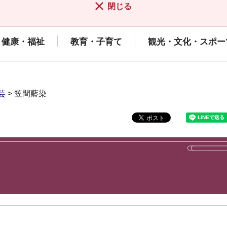
閉じる
健康・福祉
教育・子育て
観光・文化・スポー
芸
> 笠間藍染