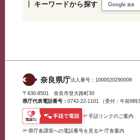
キーワードから探す
奈良県庁
法人番号：
1000020290009
〒630-8501 奈良市登大路町30
県庁代表電話番号：
0742-22-1101
（受付：午前8時3
手話リンクのご案内
県庁各課室への電話番号を見る
庁舎案内