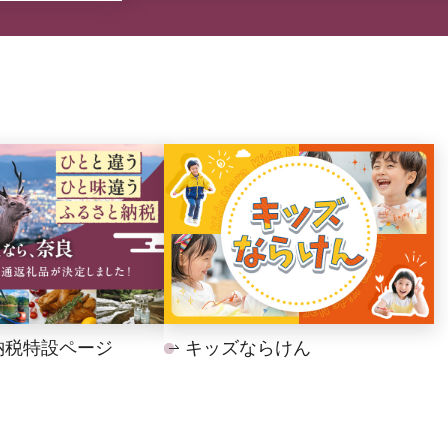
納税特設ページ
キッズならけん