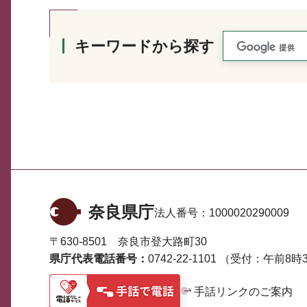
キーワードから探す
奈良県庁
法人番号：
1000020290009
〒630-8501 奈良市登大路町30
県庁代表電話番号：
0742-22-1101
（受付：午前8時3
手話リンクのご案内