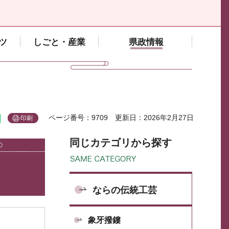
ツ
しごと・産業
県政情報
ページ番号：9709
更新日：2026年2月27日
印刷
同じカテゴリから探す
ならの伝統工芸
象牙撥鏤