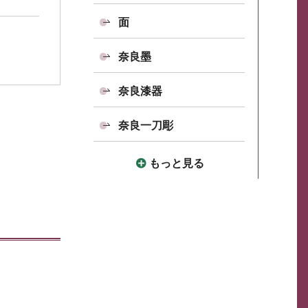
面
奈良墨
奈良漆器
奈良一刀彫
もっと見る