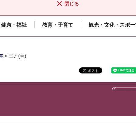
閉じる
健康・福祉
教育・子育て
観光・文化・スポー
芸
> 三方(宝)