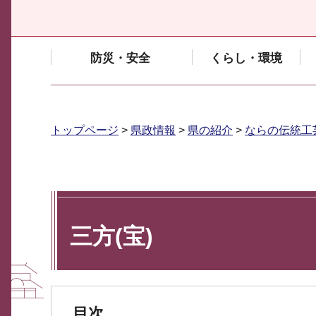
防災・安全
くらし・環境
トップページ
>
県政情報
>
県の紹介
>
ならの伝統工
三方(宝)
目次