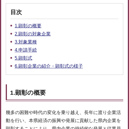
目次
1.顕彰の概要
2.顕彰の対象企業
3.対象業種
4.申請手続
5.顕彰式
6.顕彰企業の紹介・顕彰式の様子
1.顕彰の概要
幾多の困難や時代の変化を乗り越え、長年に渡り企業活
動を行い、本県経済の振興や発展に貢献した県内企業を
顕彰することにより、県内企業の持続的な発展と従業員