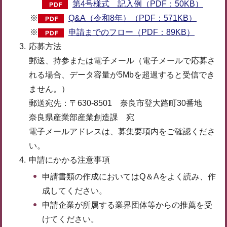
第4号様式 記入例（PDF：50KB）
※
Q&A（令和8年）（PDF：571KB）
※
申請までのフロー（PDF：89KB）
応募方法
郵送、持参または電子メール（電子メールで応募さ
れる場合、データ容量が5Mbを超過すると受信でき
ません。）
郵送宛先：〒630-8501 奈良市登大路町30番地
奈良県産業部産業創造課 宛
電子メールアドレスは、募集要項内をご確認くださ
い。
申請にかかる注意事項
申請書類の作成においてはQ＆Aをよく読み、作
成してください。
申請企業が所属する業界団体等からの推薦を受
けてください。