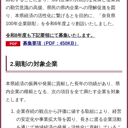
の勤労意識の高揚、県民の県内企業への理解促進を図
り、本県経済の活性化に繋げるとを目的に、「奈良県
100年企業顕彰」を令和6年度より創設いたしました。
令和8年度も下記要領にて募集いたします。
募集要項（PDF：450KB）
2.顕彰の対象企業
本県経済の振興や発展に貢献した長年の功績があり、県
内企業の模範となる、次の項目を全て満たす企業を対象
とします。
企業存続の観点から評価に値する取組により、経営
の安定化や事業拡大等を図り、長きに渡る企業活動
を通じて地域経済の発展・活性化に貢献しているこ