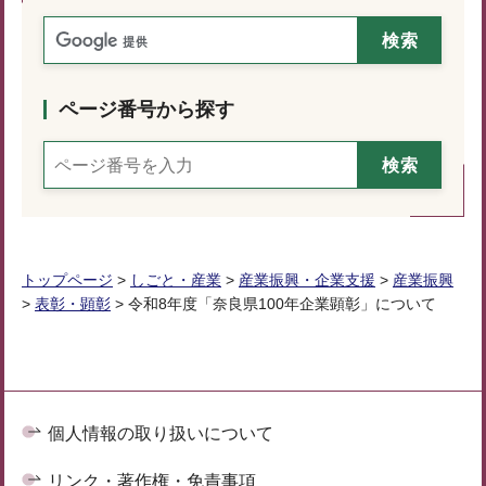
ページ番号から探す
トップページ
>
しごと・産業
>
産業振興・企業支援
>
産業振興
>
表彰・顕彰
> 令和8年度「奈良県100年企業顕彰」について
個人情報の取り扱いについて
リンク・著作権・免責事項