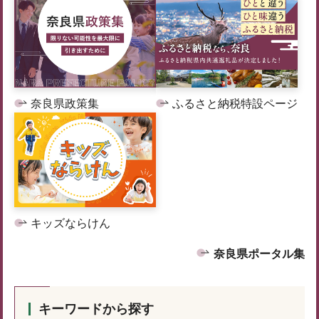
奈良県政策集
ふるさと納税特設ページ
キッズならけん
奈良県ポータル集
キーワードから探す