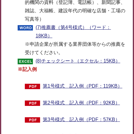
的機関の資料（登記簿、電話帳）、新聞記事、
雑誌、大福帳、建設年代の明確な店舗・工場の
写真等）
(7)推薦書（第4号様式）（ワード：
18KB）
※申請企業が所属する業界団体等からの推薦を
受けてください。
(8)チェックシート（エクセル：15KB）
※記入例
第1号様式 記入例（PDF：119KB）
第2号様式 記入例（PDF：92KB）
第3号様式 記入例（PDF：57KB）