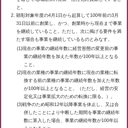
と。
顕彰対象年度の4月1日から起算して100年前の3月
31日以前に創業し、かつ、創業時から現在まで事業
を継続していること。ただし、次に掲げる要件を満
たす場合も事業を継続しているものとみなす。
(1)現在の事業の継続年数に経営形態の変更前の事
業の継続年数を加えた年数が100年以上となる
こと。
(2)現在の業種の事業の継続年数に現在の業種に転
換する前の業種の事業の継続年数を加えた年数
が100年以上となること。（ただし、経営の安
定化又は事業拡大のための転換に限る。）。
(3)戦争のため昭和12年以降事業を休止し、又は合
併したことにより中断した期間を事業の継続年
数に算入した場合、事業の継続年数が100年以