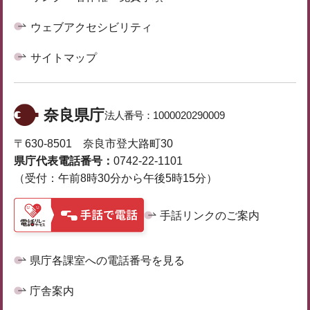
ウェブアクセシビリティ
サイトマップ
奈良県庁
法人番号：
1000020290009
〒630-8501 奈良市登大路町30
県庁代表電話番号：
0742-22-1101
（受付：午前8時30分から午後5時15分）
手話リンクのご案内
県庁各課室への電話番号を見る
庁舎案内