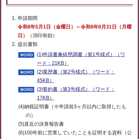
申請期間
令和8年5月1日（金曜日）～令和8年8月31日（月曜
日）
（消印有効）
提出書類
(1)申請書兼経歴調書（第1号様式）（ワ
ード：21KB）
(2)業歴書（第2号様式）（ワード：
45KB）
(3)誓約書（第3号様式）（ワード：
17KB）
(4)納税証明書（※申請前3ヶ月以内に取得したも
の）
(5)直近の決算報告書
(6)100年前に営業していたことを証明する資料（公