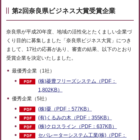
第2回奈良県ビジネス大賞受賞企業
奈良県が平成20年度、地域の活性化とたくましい企業づ
くり目的に募集しました「奈良県ビジネス大賞」につき
まして、17社の応募があり、審査の結果、以下のとおり
受賞企業を決定いたしました。
最優秀企業（1社）
(株)菱豊フリーズシステム（PDF：
1,802KB）
優秀企業（5社）
(株)粟（PDF：577KB）
(有)くるみの木（PDF：355KB）
(株)クロスライン（PDF：637KB）
セパレーターシステム工業(株)（PDF：