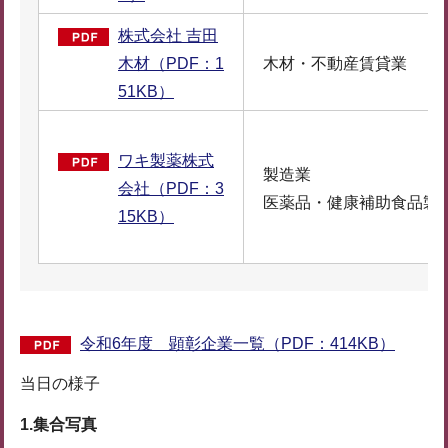
株式会社 吉田
木材（PDF：1
木材・不動産賃貸業
51KB）
ワキ製薬株式
製造業
会社（PDF：3
医薬品・健康補助食品製
15KB）
令和6年度 顕彰企業一覧（PDF：414KB）
当日の様子
1.集合写真