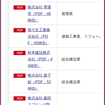
株式会社 墨運
堂（PDF：46
製墨業
8KB）
孫七瓦工業株
式会社（PD
屋根工事業、リフォーム
F：459KB）
村本建設株式
会社（PDF：4
総合建設業
34KB）
株式会社 森下
組（PDF：53
総合建設業
4KB）
株式会社 森田
スプリング製