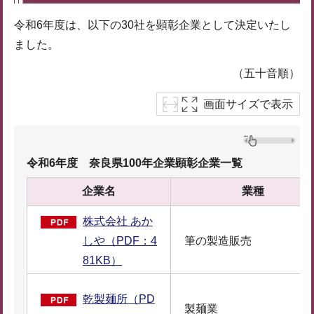
令和6年度は、以下の30社を顕彰企業として決定いたし
ました。
（五十音順）
画面サイズで表示
令和6年度 奈良県100年企業顕彰企業一覧
企業名
業種
株式会社 あか
しや（PDF：4
筆の製造販売
81KB）
乾製麺所（PD
製麺業