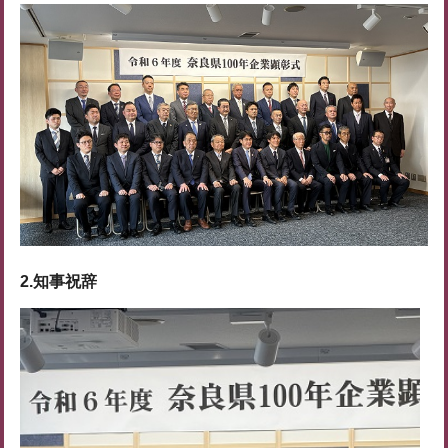
2.知事祝辞