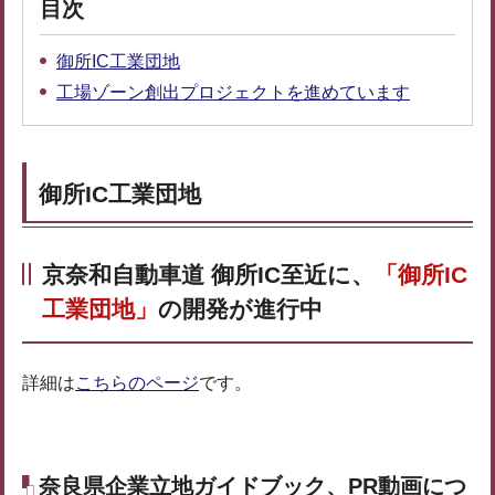
目次
御所IC工業団地
工場ゾーン創出プロジェクトを進めています
御所IC工業団地
京奈和自動車道 御所IC至近に、
「御所IC
工業団地」
の開発が進行中
詳細は
こちらのページ
です。
奈良県企業立地ガイドブック、PR動画につ