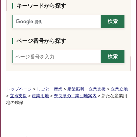
キーワードから探す
ページ番号から探す
トップページ
>
しごと・産業
>
産業振興・企業支援
>
企業立地
>
立地支援
>
産業用地
>
奈良県の工業団地案内
> 新たな産業用
地の確保