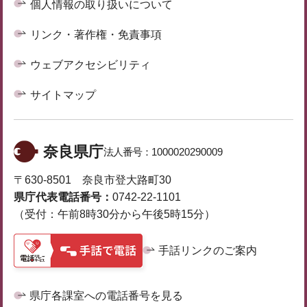
個人情報の取り扱いについて
リンク・著作権・免責事項
ウェブアクセシビリティ
サイトマップ
奈良県庁
法人番号：
1000020290009
〒630-8501 奈良市登大路町30
県庁代表電話番号：
0742-22-1101
（受付：午前8時30分から午後5時15分）
手話リンクのご案内
県庁各課室への電話番号を見る